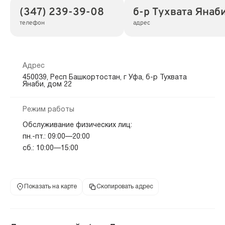
(347) 239-39-08
б-р Тухвата Янаби
телефон
адрес
Адрес
450039, Респ Башкортостан, г Уфа, б-р Тухвата
Янаби, дом 22
Режим работы
Обслуживание физических лиц:
пн.-пт.: 09:00—20:00
сб.: 10:00—15:00
Показать на карте
Скопировать адрес