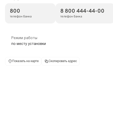
800
8 800 444-44-00
телефон банка
телефон банка
Режим работы
по месту установки
Показать на карте
Скопировать адрес
Банкомат Банк Открытие
660075, Красноярский край, г Красноярск, ул
Железнодорожников, дом 19