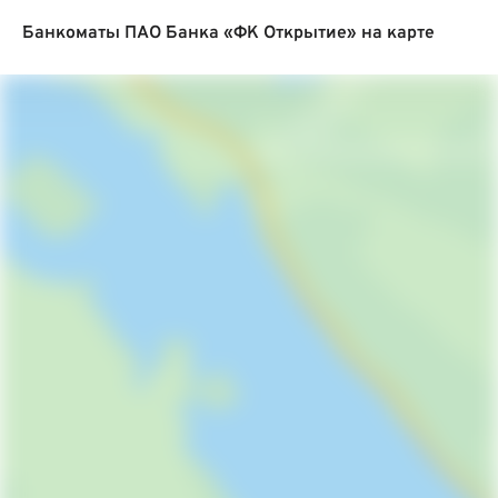
Банкоматы ПАО Банка «ФК Открытие» на карте