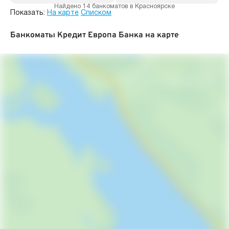
Найдено 14 банкоматов в Красноярске
Показать:
На карте
Списком
Банкоматы Кредит Европа Банка на карте