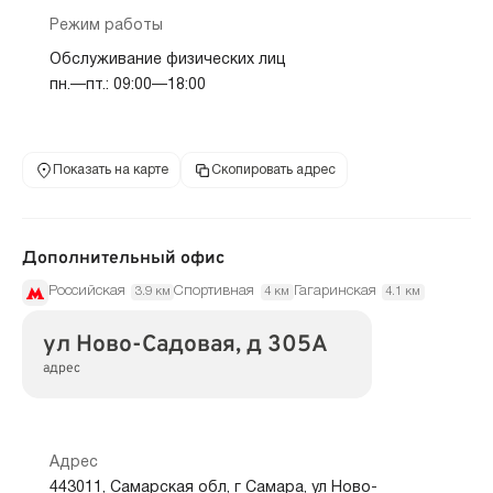
Режим работы
Обслуживание физических лиц
пн.—пт.: 09:00—18:00
Показать на карте
Скопировать адрес
Дополнительный офис
Российская
Спортивная
Гагаринская
3.9 км
4 км
4.1 км
ул Ново-Садовая, д 305А
адрес
Адрес
443011, Самарская обл, г Самара, ул Ново-