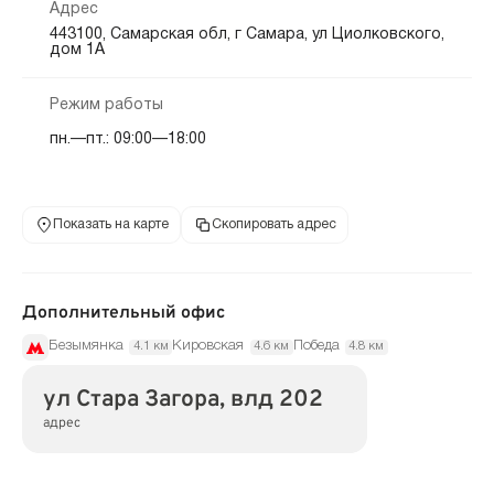
Адрес
443100, Самарская обл, г Самара, ул Циолковского,
дом 1А
Режим работы
пн.—пт.: 09:00—18:00
Показать на карте
Скопировать адрес
Дополнительный офис
Безымянка
Кировская
Победа
4.1 км
4.6 км
4.8 км
ул Стара Загора, влд 202
адрес