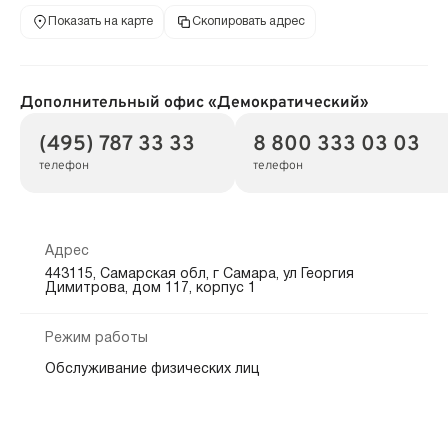
Показать на карте
Скопировать адрес
Дополнительный офис «Демократический»
(495) 787 33 33
8 800 333 03 03
телефон
телефон
Адрес
443115, Самарская обл, г Самара, ул Георгия
Димитрова, дом 117, корпус 1
Режим работы
Обслуживание физических лиц
Пн-Пт : 10:00 - 19:00
Обслуживание юридических лиц
Пн-Пт : 9:00 - 17:30