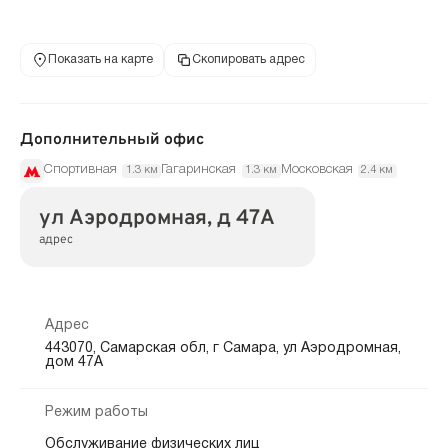
Показать на карте
Скопировать адрес
Дополнительный офис
Спортивная
Гагаринская
Московская
1.3 км
1.3 км
2.4 км
ул Аэродромная, д 47А
адрес
Адрес
443070, Самарская обл, г Самара, ул Аэродромная,
дом 47А
Режим работы
Обслуживание физических лиц