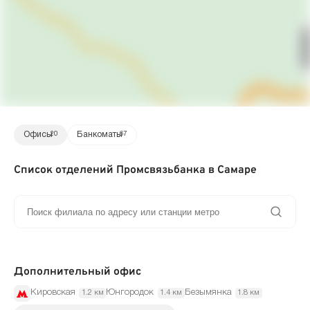
Офисы
20
Банкоматы
67
Список отделений Промсвязьбанка в Самаре
Дополнительный офис
Кировская
Юнгородок
Безымянка
1.2 км
1.4 км
1.8 км