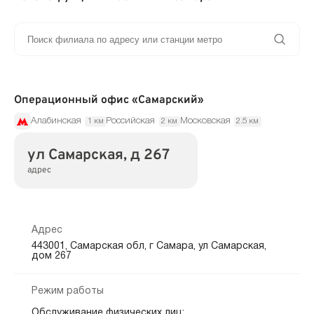
Операционный офис «Самарский»
Алабинская
Российская
Московская
1 км
2 км
2.5 км
ул Самарская, д 267
адрес
Адрес
443001, Самарская обл, г Самара, ул Самарская,
дом 267
Режим работы
Обслуживание физических лиц: