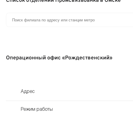
Список отделений Промсвязьбанка в Омске
Операционный офис «Рождественский»
Адрес
Режим работы