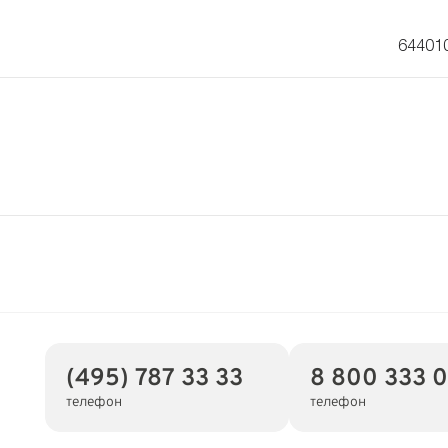
644010
(495) 787 33 33
8 800 333 0
телефон
телефон