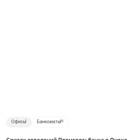
Офисы
7
Банкоматы
29