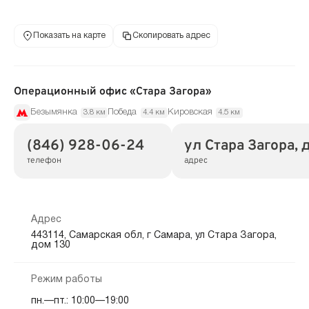
Показать на карте
Скопировать адрес
Операционный офис «Стара Загора»
Безымянка
Победа
Кировская
3.8 км
4.4 км
4.5 км
(846) 928-06-24
ул Стара Загора, 
телефон
адрес
Адрес
443114, Самарская обл, г Самара, ул Стара Загора,
дом 130
Режим работы
пн.—пт.: 10:00—19:00