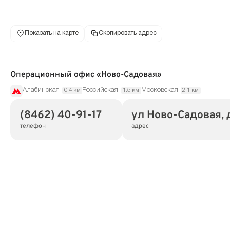
Показать на карте
Скопировать адрес
Операционный офис «Ново-Садовая»
Алабинская
Российская
Московская
0.4 км
1.5 км
2.1 км
(8462) 40-91-17
ул Ново-Садовая, 
телефон
адрес
Адрес
443100, Самарская обл, г Самара, ул Ново-
Садовая, дом 10
Режим работы