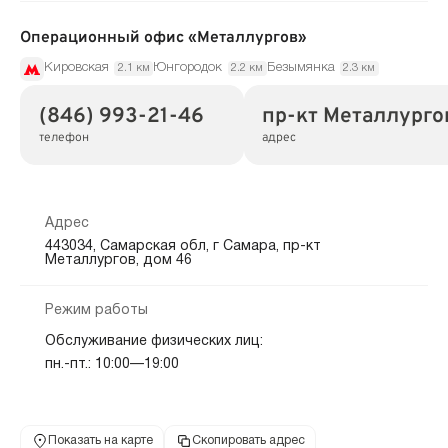
Операционный офис «Металлургов»
Кировская
Юнгородок
Безымянка
2.1 км
2.2 км
2.3 км
(846) 993-21-46
пр-кт Металлургов
телефон
адрес
Адрес
443034, Самарская обл, г Самара, пр-кт
Металлургов, дом 46
Режим работы
Обслуживание физических лиц:
пн.-пт.: 10:00—19:00
Показать на карте
Скопировать адрес