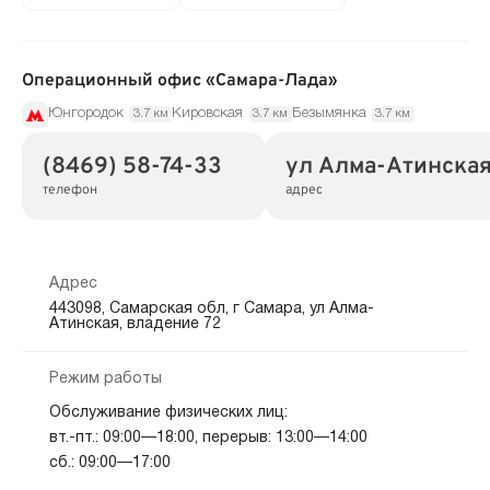
Операционный офис «Самара-Лада»
Юнгородок
Кировская
Безымянка
3.7 км
3.7 км
3.7 км
(8469) 58-74-33
ул Алма-Атинская
телефон
адрес
Адрес
443098, Самарская обл, г Самара, ул Алма-
Атинская, владение 72
Режим работы
Обслуживание физических лиц:
вт.-пт.: 09:00—18:00, перерыв: 13:00—14:00
сб.: 09:00—17:00