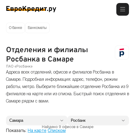
О банке
Банкоматы
Отделения и филиалы
Росбанка в Самаре
ПАО «Росбанк»
Адреса всех отделений, офисов и филиалов Росбанка в
Самаре. Подробная информация: адрес, телефон, режим
работы, метро. Выберите ближайшее отделение Росбанка из 9
филиалов на карте или из списка. Быстрый поиск отделения в
Самаре рядом с вами.
Найдено 9 офисов в Самаре
Показать:
На карте
Списком