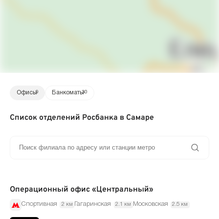
Офисы
9
Банкоматы
30
Список отделений Росбанка в Самаре
Операционный офис «Центральный»
Спортивная
Гагаринская
Московская
2 км
2.1 км
2.5 км