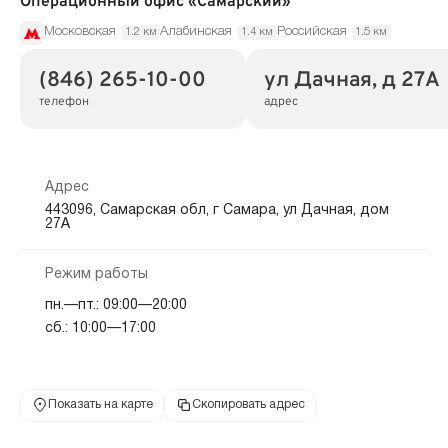
Операционный офис «Самарский»
Московская
Алабинская
Российская
1.2 км
1.4 км
1.5 км
(846) 265-10-00
ул Дачная, д 27А
телефон
адрес
Адрес
443096, Самарская обл, г Самара, ул Дачная, дом
27А
Режим работы
пн.—пт.: 09:00—20:00
сб.: 10:00—17:00
Показать на карте
Скопировать адрес