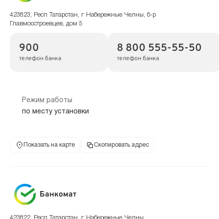
423823, Респ Татарстан, г Набережные Челны, б-р
Главмосстроевцев, дом 5
900
8 800 555-55-50
телефон банка
телефон банка
Режим работы
по месту установки
Показать на карте
Скопировать адрес
Банкомат
423822, Респ Татарстан, г Набережные Челны,