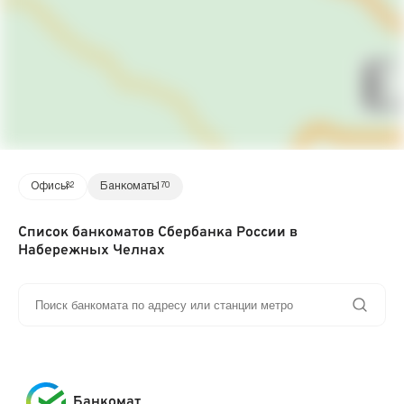
Офисы
32
Банкоматы
170
Список банкоматов Сбербанка России в
Набережных Челнах
Банкомат