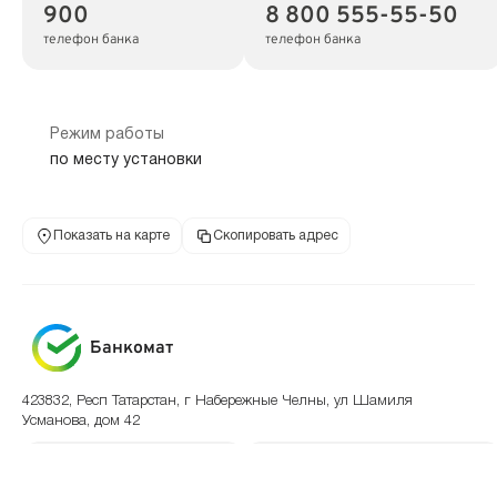
900
8 800 555-55-50
телефон банка
телефон банка
Режим работы
по месту установки
Показать на карте
Скопировать адрес
Банкомат
423832, Респ Татарстан, г Набережные Челны, ул Шамиля
Усманова, дом 42
900
8 800 555-55-50