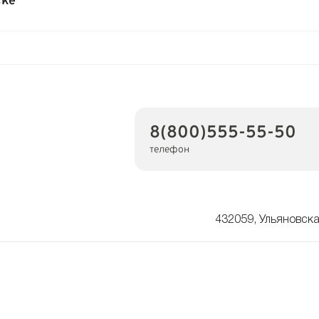
ске
8(800)555-55-50
телефон
432059, Ульяновска