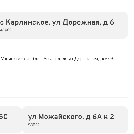
с Карлинское, ул Дорожная, д 6
адрес
 Ульяновская обл, г Ульяновск, ул Дорожная, дом 6
50
ул Можайского, д 6А к 2
адрес