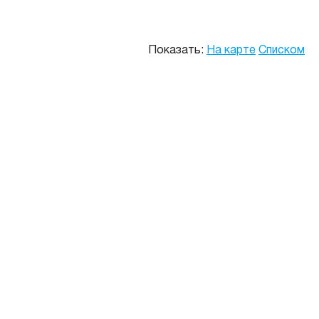
Показать:
На карте
Списком