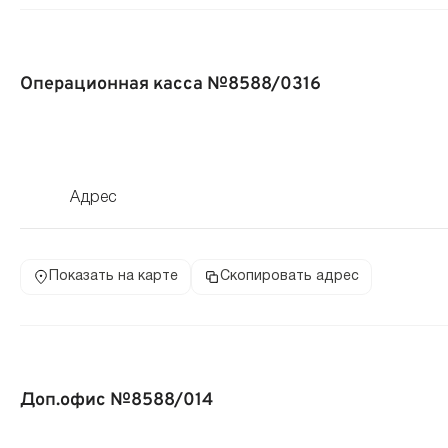
Операционная касса №8588/0316
Адрес
Показать на карте
Скопировать адрес
Доп.офис №8588/014