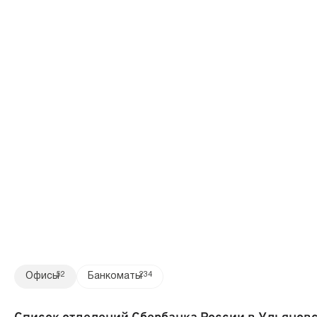
Офисы
52
Банкоматы
234