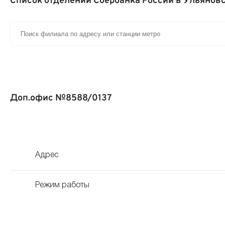
Список отделений Сбербанка России в Ульянов
Доп.офис №8588/0137
Адрес
Режим работы