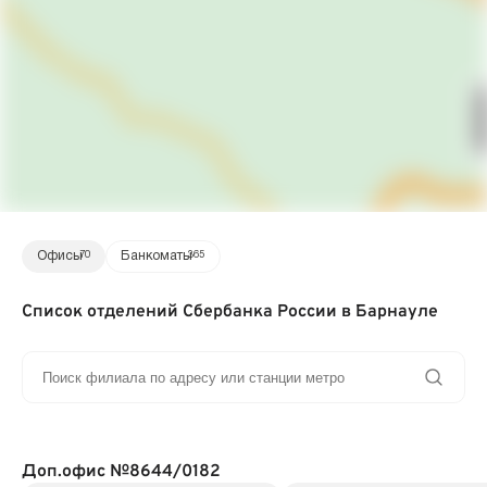
Офисы
70
Банкоматы
365
Список отделений Сбербанка России в Барнауле
Доп.офис №8644/0182