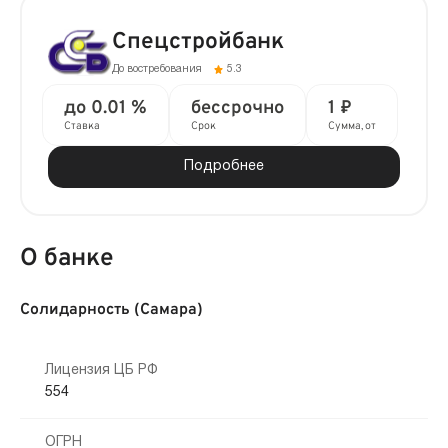
Спецстройбанк
До востребования
5.3
до 0.01 %
бессрочно
1 ₽
Ставка
Срок
Сумма, от
Подробнее
О банке
Солидарность (Самара)
Лицензия ЦБ РФ
554
ОГРН