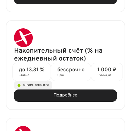
Накопительный счёт (% на
ежедневный остаток)
до 13.31 %
бессрочно
1 000 ₽
Ставка
Срок
Сумма, от
онлайн открытие
Подробнее