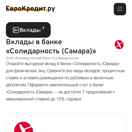
7
Вклады
Вклады в банке
«Солидарность (Самара)»
ОАО «Коммерческий банк «Солидарность»
Откройте выгодный вклад в банке «Солидарность (Самара)»
для физических лиц. Сравните все виды вкладов, процентные
ставки и условия размещения по рублевым и валютным
депозитам. Оформите накопительный счет в банке
«Солидарность (Самара)» – на доступно 7 предложений с
максимальной ставкой до 16% годовых