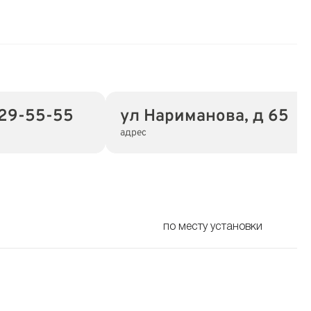
729-55-55
ул Нариманова, д 65
адрес
по месту установки