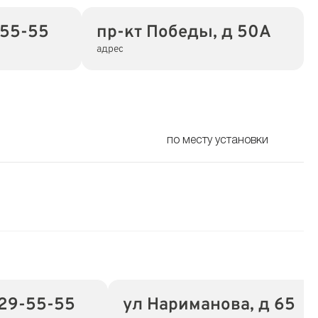
-55-55
пр-кт Победы, д 50А
адрес
по месту установки
729-55-55
ул Нариманова, д 65