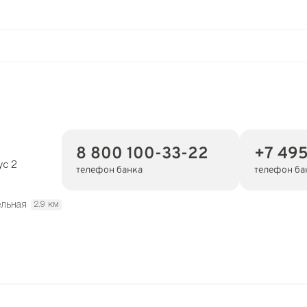
8 800 100-33-22
+7 49
ус 2
телефон банка
телефон ба
ельная
2.9 км