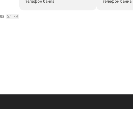
телефон банка
телефон банка
да
2.1 км