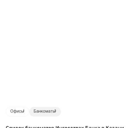
Офисы
1
Банкоматы
5