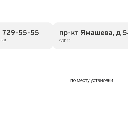
5 729-55-55
пр-кт Ямашева, д 54 
нка
адрес
по месту установки