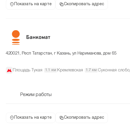
Показать на карте
Скопировать адрес
Банкомат
420021, Респ Татарстан, г Казань, ул Нариманова, дом 65
Площадь Тукая
Кремлевская
Суконная слобо
1.1 км
1.7 км
Режим работы
Показать на карте
Скопировать адрес