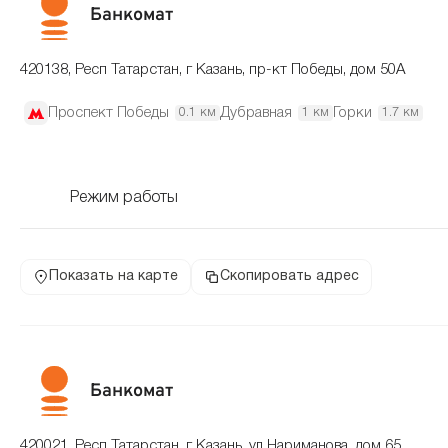
Банкомат
420138, Респ Татарстан, г Казань, пр-кт Победы, дом 50А
Проспект Победы
Дубравная
Горки
0.1 км
1 км
1.7 км
Режим работы
Показать на карте
Скопировать адрес
Банкомат
420021, Респ Татарстан, г Казань, ул Нариманова, дом 65