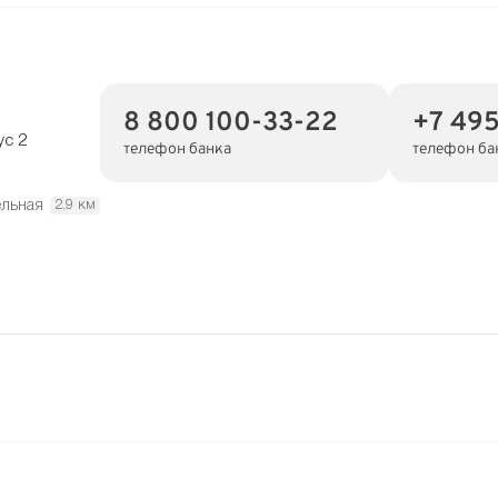
8 800 100-33-22
+7 49
ус 2
телефон банка
телефон ба
ельная
2.9 км