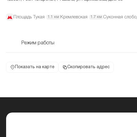
Площадь Тукая
Кремлевская
Суконная слобо
1.1 км
1.7 км
Режим работы
Показать на карте
Скопировать адрес