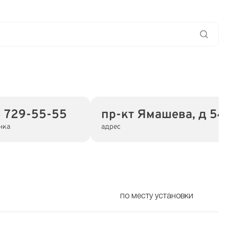
5 729-55-55
пр-кт Ямашева, д 54 
нка
адрес
по месту установки