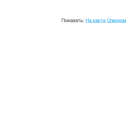
Показать:
На карте
Списком