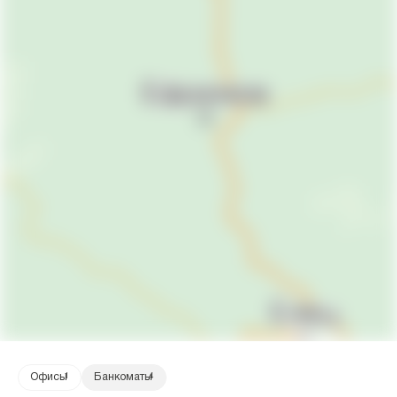
Офисы
1
Банкоматы
4