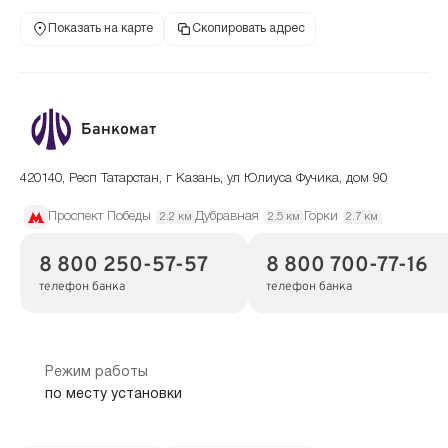
Показать на карте
Скопировать адрес
Банкомат
420140, Респ Татарстан, г Казань, ул Юлиуса Фучика, дом 90
Проспект Победы
Дубравная
Горки
2.2 км
2.5 км
2.7 км
8 800 250-57-57
8 800 700-77-16
телефон банка
телефон банка
Режим работы
по месту установки