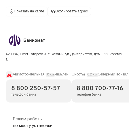
Показать на карте
Скопировать адрес
Банкомат
420034, Респ Татарстан, г Казань, ул Декабристов, дом 133, корпус
Д
Авиастроительная
Яшьлек (Юность)
Северный вокзал
0 км
0.2 км
8 800 250-57-57
8 800 700-77-16
телефон банка
телефон банка
Режим работы
по месту установки