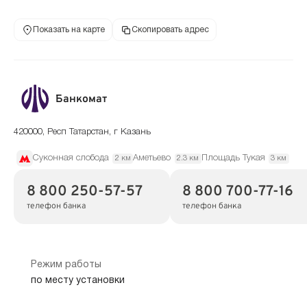
Показать на карте
Скопировать адрес
Банкомат
420000, Респ Татарстан, г Казань
Суконная слобода
Аметьево
Площадь Тукая
2 км
2.3 км
3 км
8 800 250-57-57
8 800 700-77-16
телефон банка
телефон банка
Режим работы
по месту установки