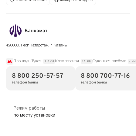
Показать на карте
Скопировать адрес
Банкомат
420000, Респ Татарстан, г Казань
Площадь Тукая
Кремлевская
Суконная слобода
1.3 км
1.9 км
2 км
8 800 250-57-57
8 800 700-77-16
телефон банка
телефон банка
Режим работы
по месту установки
Показать на карте
Скопировать адрес