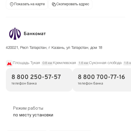
Показать на карте
Скопировать адрес
Банкомат
420021, Респ Татарстан, г Казань, ул Татарстан, дом 18
Площадь Тукая
Кремлевская
Суконная слобода
0.8 км
1.6 км
1.8 
8 800 250-57-57
8 800 700-77-16
телефон банка
телефон банка
Режим работы
по месту установки