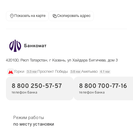
Показать на карте
Скопировать адрес
Банкомат
420100, Респ Татарстан, г Казань, ул Хайдара Бигичева, дом 3
Горки
Проспект Победы
Аметьево
3.3 км
3.8 км
4.1 км
8 800 250-57-57
8 800 700-77-16
телефон банка
телефон банка
Режим работы
по месту установки