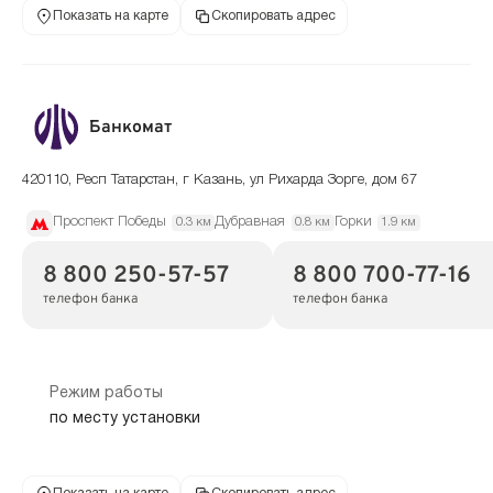
Показать на карте
Скопировать адрес
Банкомат
420110, Респ Татарстан, г Казань, ул Рихарда Зорге, дом 67
Проспект Победы
Дубравная
Горки
0.3 км
0.8 км
1.9 км
8 800 250-57-57
8 800 700-77-16
телефон банка
телефон банка
Режим работы
по месту установки