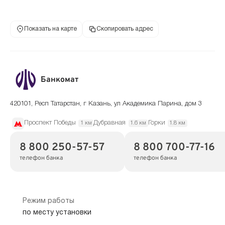
Показать на карте
Скопировать адрес
Банкомат
420101, Респ Татарстан, г Казань, ул Академика Парина, дом 3
Проспект Победы
Дубравная
Горки
1 км
1.6 км
1.8 км
8 800 250-57-57
8 800 700-77-16
телефон банка
телефон банка
Режим работы
по месту установки