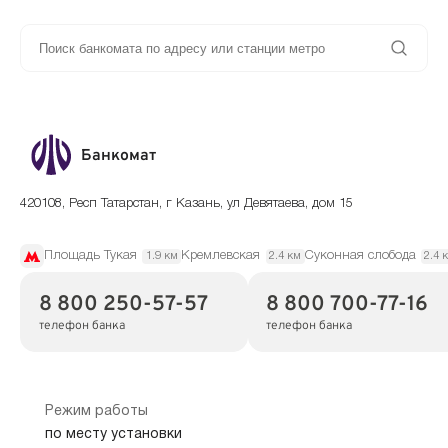
Банкомат
420108, Респ Татарстан, г Казань, ул Девятаева, дом 15
Площадь Тукая
Кремлевская
Суконная слобода
1.9 км
2.4 км
2.4 
8 800 250-57-57
8 800 700-77-16
телефон банка
телефон банка
Режим работы
по месту установки