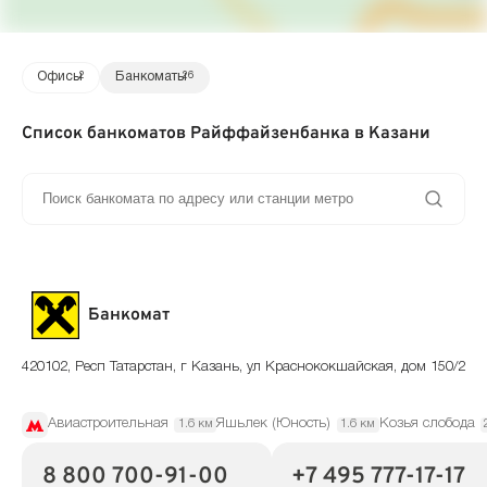
Офисы
2
Банкоматы
26
Список банкоматов Райффайзенбанка в Казани
Банкомат
420102, Респ Татарстан, г Казань, ул Краснококшайская, дом 150/2
Авиастроительная
Яшьлек (Юность)
Козья слобода
1.6 км
1.6 км
8 800 700-91-00
+7 495 777-17-17