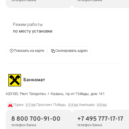
телефон банка
телефон банка
Режим работы
по месту установки
Показать на карте
Скопировать адрес
Банкомат
420100, Респ Татарстан, г Казань, пр-кт Победы, дом 141
Горки
Проспект Победы
Аметьево
2.7 км
3.4 км
3.5 км
8 800 700-91-00
+7 495 777-17-17
телефон банка
телефон банка