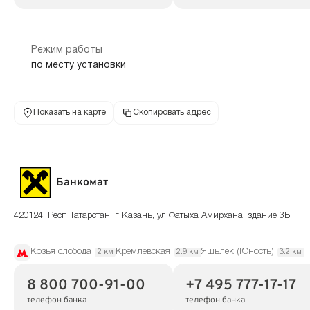
Режим работы
по месту установки
Показать на карте
Скопировать адрес
Банкомат
420124, Респ Татарстан, г Казань, ул Фатыха Амирхана, здание 3Б
Козья слобода
Кремлевская
Яшьлек (Юность)
2 км
2.9 км
3.2 км
8 800 700-91-00
+7 495 777-17-17
телефон банка
телефон банка