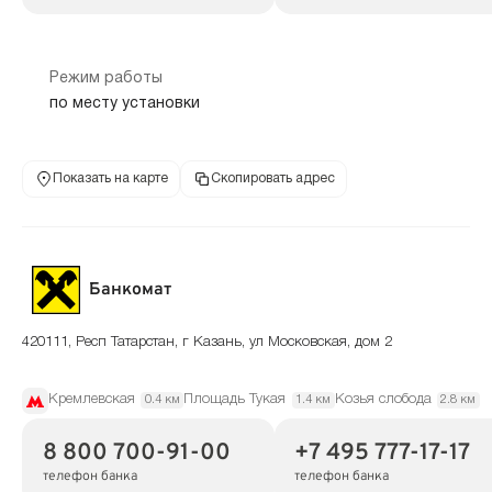
Режим работы
по месту установки
Показать на карте
Скопировать адрес
Банкомат
420111, Респ Татарстан, г Казань, ул Московская, дом 2
Кремлевская
Площадь Тукая
Козья слобода
0.4 км
1.4 км
2.8 км
8 800 700-91-00
+7 495 777-17-17
телефон банка
телефон банка