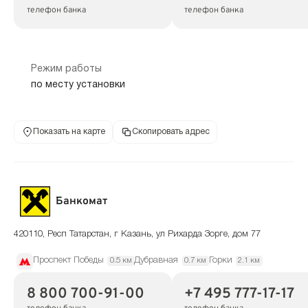
телефон банка
телефон банка
Режим работы
по месту установки
Показать на карте
Скопировать адрес
Банкомат
420110, Респ Татарстан, г Казань, ул Рихарда Зорге, дом 77
Проспект Победы
Дубравная
Горки
0.5 км
0.7 км
2.1 км
8 800 700-91-00
+7 495 777-17-17