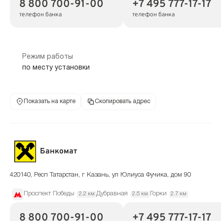
8 800 700-91-00
+7 495 777-17-17
телефон банка
телефон банка
Режим работы
по месту установки
Показать на карте
Скопировать адрес
Банкомат
420140, Респ Татарстан, г Казань, ул Юлиуса Фучика, дом 90
Проспект Победы
Дубравная
Горки
2.2 км
2.5 км
2.7 км
8 800 700-91-00
+7 495 777-17-17