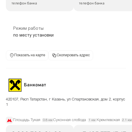
телефон банка
телефон банка
Режим работы
по месту установки
Показать на карте
Скопировать адрес
Банкомат
420107, Респ Татарстан, г Казань, ул Спартаковская, дом 2, корпус
1
Площадь Тукая
Суконная слобода
Кремлевская
0.8 км
1 км
2.1 км