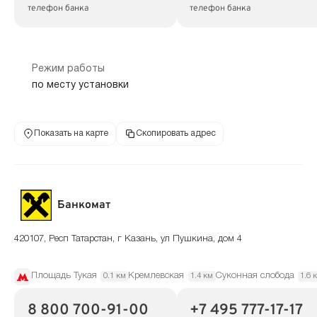
телефон банка
телефон банка
Режим работы
по месту установки
Показать на карте
Скопировать адрес
Банкомат
420107, Респ Татарстан, г Казань, ул Пушкина, дом 4
Площадь Тукая
Кремлевская
Суконная слобода
0.1 км
1.4 км
1.6 
8 800 700-91-00
+7 495 777-17-17