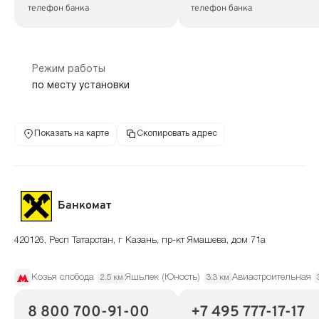
телефон банка
телефон банка
Режим работы
по месту установки
Показать на карте
Скопировать адрес
Банкомат
420126, Респ Татарстан, г Казань, пр-кт Ямашева, дом 71а
Козья слобода
Яшьлек (Юность)
Авиастроительная
2.5 км
3.3 км
8 800 700-91-00
+7 495 777-17-17