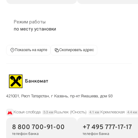
Режим работы
по месту установки
Показать на карте
Скопировать адрес
Банкомат
421001, Респ Татарстан, г Казань, пр-кт Ямашева, дом 93
Козья слобода
Яшьлек (Юность)
Кремлевская
3.3 км
4.1 км
4.4 км
8 800 700-91-00
+7 495 777-17-17
телефон банка
телефон банка