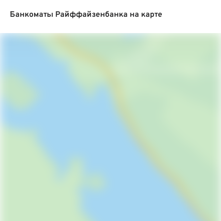
Банкоматы Райффайзенбанка на карте