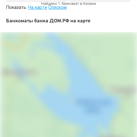
Найдено 1 банкомат в Казани
Показать:
На карте
Списком
Банкоматы банка ДОМ.РФ на карте