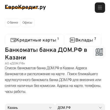
О банке
Офисы
1
7
Кредитные карты
Вклады
Банкоматы банка ДОМ.РФ в
Казани
АО «ДОМ.РФ»
Список банкоматов банка ДОМ.РФ в Казани. Адреса
банкоматов и расположение на карте . Поиск ближайшего
круглосуточного банкомата банка ДОМ.РФ для внесения или
снятия наличных без комиссии. Адреса на карте, телефоны,
часы работы.