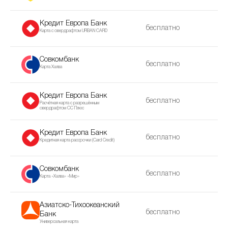
Кредит Европа Банк
бесплатно
Карта с овердрафтом URBAN CARD
Совкомбанк
бесплатно
Карта Халва
Кредит Европа Банк
бесплатно
Расчётная карта с разрешённым
овердрафтом CC Плюс
Кредит Европа Банк
бесплатно
Кредитная карта рассрочки (Сard Сredit)
Совкомбанк
бесплатно
Карта «Халва» «Мир»
Азиатско-Тихоокеанский
бесплатно
Банк
Универсальная карта