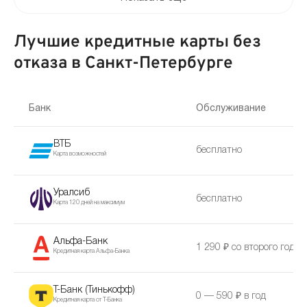
Лучшие кредитные карты без
отказа в Санкт-Петербурге
Банк
Обслуживание
ВТБ
бесплатно
Карта возможностей
Уралсиб
бесплатно
Карта 120 дней на максимум
Альфа-Банк
1 290 ₽ со второго года
Кредитная карта Альфа-Банка
Т-Банк (Тинькофф)
0 — 590 ₽ в год
Кредитная карта от Т-Банка