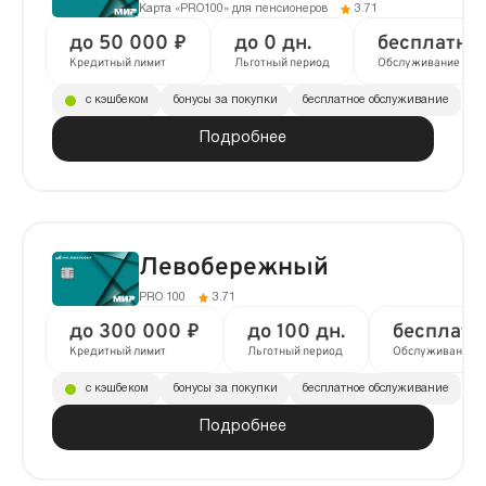
Карта «PRO100» для пенсионеров
3.71
до 50 000 ₽
до 0 дн.
бесплатно
Кредитный лимит
Льготный период
Обслуживание
с кэшбеком
бонусы за покупки
бесплатное обслуживание
Подробнее
Левобережный
PRO 100
3.71
до 300 000 ₽
до 100 дн.
бесплатн
Кредитный лимит
Льготный период
Обслуживание
с кэшбеком
бонусы за покупки
бесплатное обслуживание
Подробнее