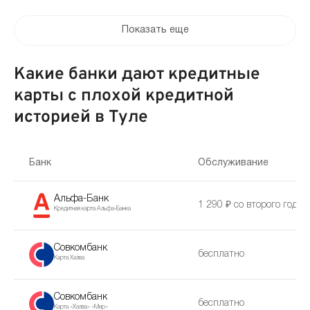
Показать еще
Какие банки дают кредитные
карты с плохой кредитной
историей в Туле
Банк
Обслуживание
Альфа-Банк
1 290 ₽ со второго года
Кредитная карта Альфа-Банка
Совкомбанк
бесплатно
Карта Халва
Совкомбанк
бесплатно
Карта «Халва» «Мир»