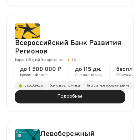
Всероссийский Банк Развития
Регионов
Карта 115 дней без процентов
1.6
до 1 500 000 ₽
до 115 дн.
бесплат
Кредитный лимит
Льготный период
Обслуживание
с кэшбеком
бонусы за покупки
бесплатное обслуживание
Подробнее
Левобережный