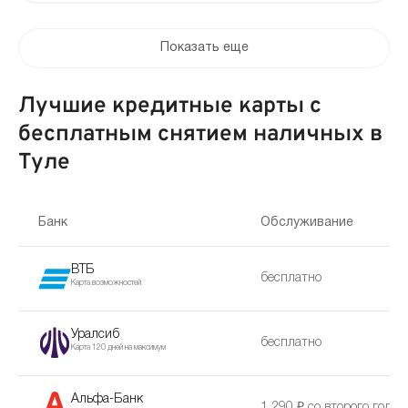
Показать еще
Лучшие кредитные карты с
бесплатным снятием наличных в
Туле
Банк
Обслуживание
ВТБ
бесплатно
Карта возможностей
Уралсиб
бесплатно
Карта 120 дней на максимум
Альфа-Банк
1 290 ₽ со второго года