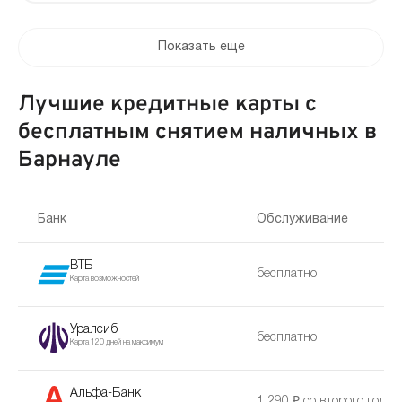
Показать еще
Лучшие кредитные карты с
бесплатным снятием наличных в
Барнауле
Банк
Обслуживание
ВТБ
бесплатно
Карта возможностей
Уралсиб
бесплатно
Карта 120 дней на максимум
Альфа-Банк
1 290 ₽ со второго года