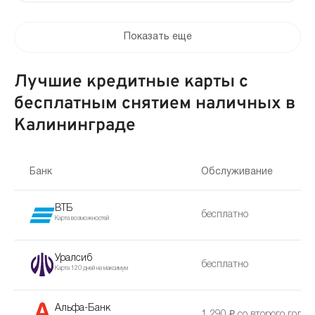
Показать еще
Лучшие кредитные карты с
бесплатным снятием наличных в
Калининграде
Банк
Обслуживание
ВТБ
бесплатно
Карта возможностей
Уралсиб
бесплатно
Карта 120 дней на максимум
Альфа-Банк
1 290 ₽ со второго года