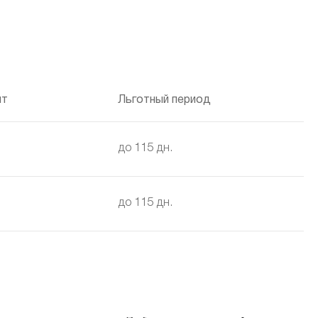
ит
Льготный период
до 115 дн.
до 115 дн.