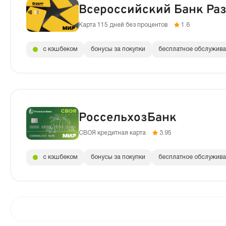
Всероссийский Банк Ра
Карта 115 дней без процентов
1.6
с кэшбеком
бонусы за покупки
бесплатное обслужив
РоссельхозБанк
СВОЯ кредитная карта
3.95
с кэшбеком
бонусы за покупки
бесплатное обслужив