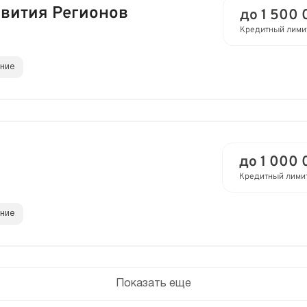
звития Регионов
до 1 500 
Кредитный лими
ание
до 1 000 
Кредитный лими
ание
Показать еще