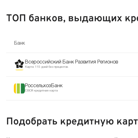
ТОП банков, выдающих кр
Банк
Всероссийский Банк Развития Регионов
Карта 115 дней без процентов
РоссельхозБанк
СВОЯ кредитная карта
Подобрать кредитную кар