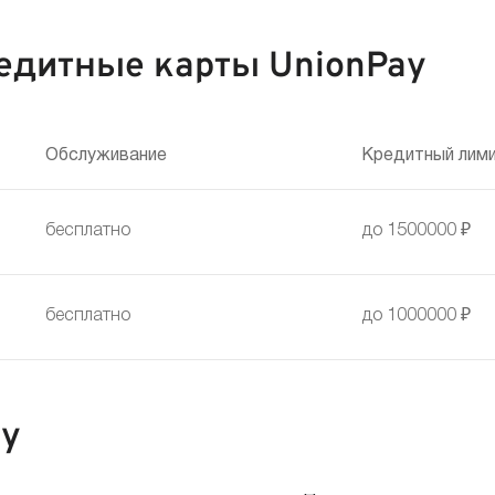
едитные карты UnionPay
Обслуживание
Кредитный лим
бесплатно
до 1500000 ₽
бесплатно
до 1000000 ₽
ту