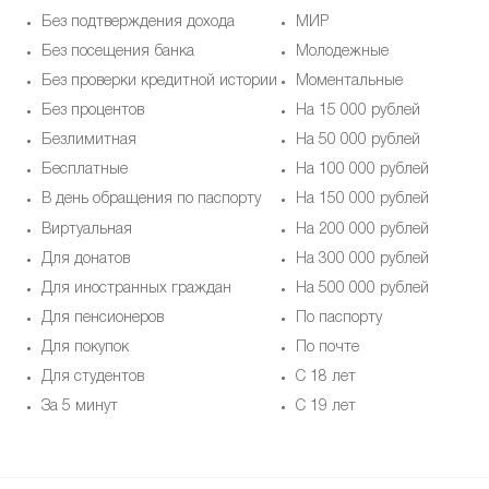
Без подтверждения дохода
МИР
Без посещения банка
Молодежные
Без проверки кредитной истории
Моментальные
Без процентов
На 15 000 рублей
Безлимитная
На 50 000 рублей
Бесплатные
На 100 000 рублей
В день обращения по паспорту
На 150 000 рублей
Виртуальная
На 200 000 рублей
Для донатов
На 300 000 рублей
Для иностранных граждан
На 500 000 рублей
Для пенсионеров
По паспорту
Для покупок
По почте
Для студентов
С 18 лет
За 5 минут
С 19 лет