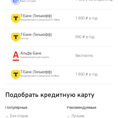
Карта 120 дней
Т-Банк (Тинькофф)
1 890 ₽ в год
Кредитная карта с рассрочкой S7 Airlines
Т-Банк (Тинькофф)
990 ₽ в год
Lamoda
Альфа-Банк
бесплатно
Кредитная карта для студента
Т-Банк (Тинькофф)
1 890 ₽ в год
Кредитная карта с рассрочкой All Airlines
Подобрать кредитную карту
Популярные
Рекомендуемые
Без отказа
Лучшие