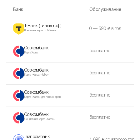
Банк
Обслуживание
Т-Банк (Тинькофф)
0 — 590 ₽ в год
Кредитная карта от Т-Банка
Совкомбанк
бесплатно
Карта Халва
Совкомбанк
бесплатно
Карта «Халва» «Мир»
Совкомбанк
бесплатно
Карта «Халва» для пенсионеров
Совкомбанк
бесплатно
Социальная карта «Халва»
Газпромбанк
1 690 ₽ со второго года