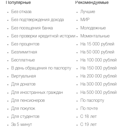
Популярные
Рекомендуемые
Без отказа
Лучшие
Без подтверждения дохода
МИР
Без посещения банка
Молодежные
Без проверки кредитной истории
Моментальные
Без процентов
На 15 000 рублей
Безлимитная
На 50 000 рублей
Бесплатные
На 100 000 рублей
В день обращения по паспорту
На 150 000 рублей
Виртуальная
На 200 000 рублей
Для донатов
На 300 000 рублей
Для иностранных граждан
На 500 000 рублей
Для пенсионеров
По паспорту
Для покупок
По почте
Для студентов
С 18 лет
За 5 минут
С 19 лет