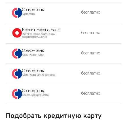
Совкомбанк
бесплатно
Карта Халва
Кредит Европа Банк
бесплатно
Расчётная карта с разрешённым
овердрафтом CC Плюс
Совкомбанк
бесплатно
Карта «Халва» «Мир»
Совкомбанк
бесплатно
Карта «Халва» для пенсионеров
Совкомбанк
бесплатно
Социальная карта «Халва»
Подобрать кредитную карту