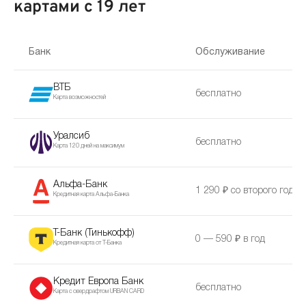
картами с 19 лет
Банк
Обслуживание
ВТБ
бесплатно
Карта возможностей
Уралсиб
бесплатно
Карта 120 дней на максимум
Альфа-Банк
1 290 ₽ со второго года
Кредитная карта Альфа-Банка
Т-Банк (Тинькофф)
0 — 590 ₽ в год
Кредитная карта от Т-Банка
Кредит Европа Банк
бесплатно
Карта с овердрафтом URBAN CARD