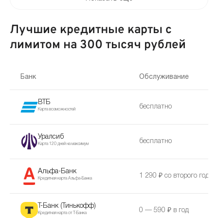
Лучшие кредитные карты с
лимитом на 300 тысяч рублей
Банк
Обслуживание
ВТБ
бесплатно
Карта возможностей
Уралсиб
бесплатно
Карта 120 дней на максимум
Альфа-Банк
1 290 ₽ со второго года
Кредитная карта Альфа-Банка
Т-Банк (Тинькофф)
0 — 590 ₽ в год
Кредитная карта от Т-Банка