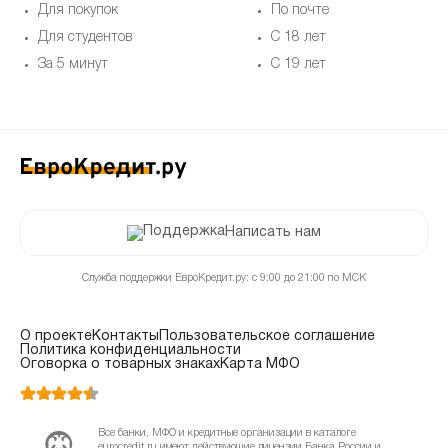
Для покупок
По почте
Для студентов
С 18 лет
За 5 минут
С 19 лет
Написать нам
Служба поддержки ЕвроКредит.ру: с 9:00 до 21:00 по МСК
О проекте
Контакты
Пользовательское соглашение
Политика конфиденциальности
Оговорка о товарных знаках
Карта МФО
Все банки, МФО и кредитные организации в каталоге
eurocredit.ru имеют действующие лицензии Банка России и