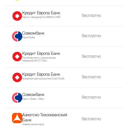
Кредит Европа Банк
бесплатно
Карта с овердрафтом URBAN CARD
Совкомбанк
бесплатно
Карта Халва
Кредит Европа Банк
бесплатно
Расчётная карта с разрешённым
овердрафтом CC Плюс
Кредит Европа Банк
бесплатно
Кредитная карта рассрочки (Сard Сredit)
Совкомбанк
бесплатно
Карта «Халва» «Мир»
Азиатско-Тихоокеанский
бесплатно
Банк
Универсальная карта