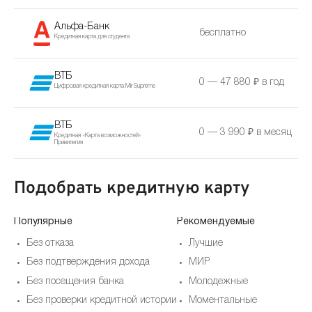
Альфа-Банк
бесплатно
Кредитная карта для студента
ВТБ
0 — 47 880 ₽ в год
Цифровая кредитная карта Mir Supreme
ВТБ
0 — 3 990 ₽ в месяц
Кредитная «Карта возможностей»
Привилегия
Подобрать кредитную карту
Популярные
Рекомендуемые
Без отказа
Лучшие
Без подтверждения дохода
МИР
Без посещения банка
Молодежные
Без проверки кредитной истории
Моментальные