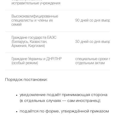
исправительные учреждения
Высококвалифицированные
специалисты и члены их
90 дней со дня въезда
семей
Граждане государств ЕАЭС
(Беларусь, Казахстан,
30 дней со дня въезда
Армения, Киргизия)
Граждане Украины и ДНР/ЛНР
специальные сроки по
(особый режим)
отдельным актам
Порядок постановки:
уведомление подаёт принимающая сторона
(в отдельных случаях — сам иностранец);
подаётся по форме, утверждённой приказом