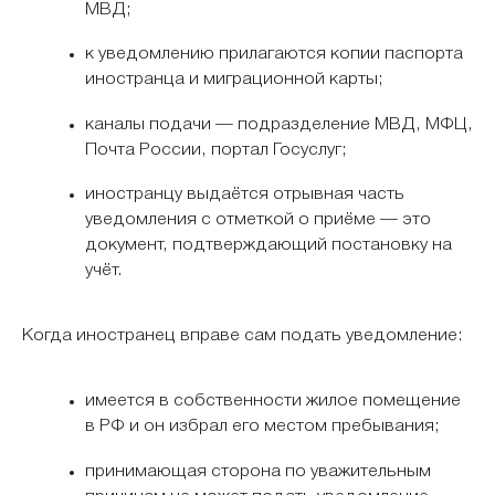
МВД;
к уведомлению прилагаются копии паспорта
иностранца и миграционной карты;
каналы подачи — подразделение МВД, МФЦ,
Почта России, портал Госуслуг;
иностранцу выдаётся отрывная часть
уведомления с отметкой о приёме — это
документ, подтверждающий постановку на
учёт.
Когда иностранец вправе сам подать уведомление:
имеется в собственности жилое помещение
в РФ и он избрал его местом пребывания;
принимающая сторона по уважительным