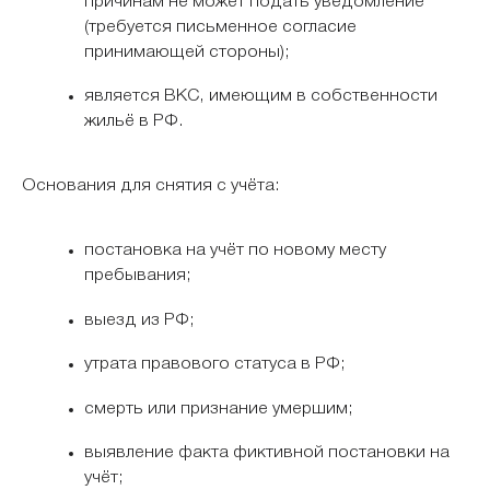
причинам не может подать уведомление
(требуется письменное согласие
принимающей стороны);
является ВКС, имеющим в собственности
жильё в РФ.
Основания для снятия с учёта:
постановка на учёт по новому месту
пребывания;
выезд из РФ;
утрата правового статуса в РФ;
смерть или признание умершим;
выявление факта фиктивной постановки на
учёт;