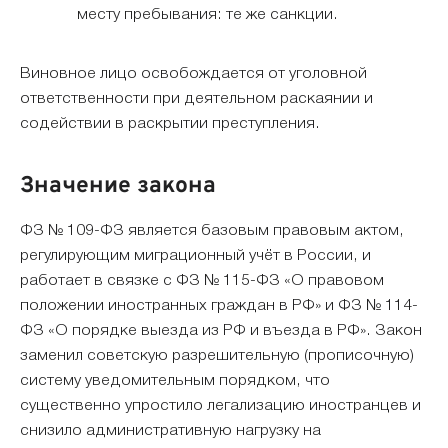
месту пребывания: те же санкции.
Виновное лицо освобождается от уголовной
ответственности при деятельном раскаянии и
содействии в раскрытии преступления.
Значение закона
ФЗ № 109-ФЗ является базовым правовым актом,
регулирующим миграционный учёт в России, и
работает в связке с ФЗ № 115-ФЗ «О правовом
положении иностранных граждан в РФ» и ФЗ № 114-
ФЗ «О порядке выезда из РФ и въезда в РФ». Закон
заменил советскую разрешительную (прописочную)
систему уведомительным порядком, что
существенно упростило легализацию иностранцев и
снизило административную нагрузку на