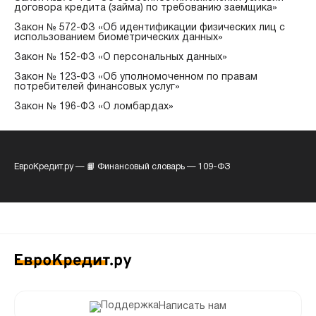
договора кредита (займа) по требованию заемщика»
Закон № 572-ФЗ «Об идентификации физических лиц с
использованием биометрических данных»
Закон № 152-ФЗ «О персональных данных»
Закон № 123-ФЗ «Об уполномоченном по правам
потребителей финансовых услуг»
Закон № 196-ФЗ «О ломбардах»
ЕвроКредит.ру
—
📙 Финансовый словарь
—
109-ФЗ
Написать нам