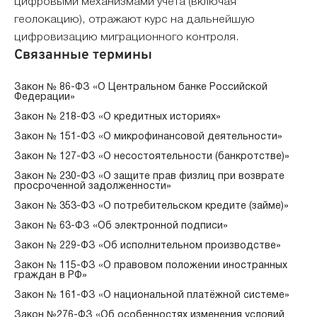
цифровыми механизмами учёта (включая
геолокацию), отражают курс на дальнейшую
цифровизацию миграционного контроля.
Связанные термины
Закон № 86-ФЗ «О Центральном банке Российской
Федерации»
Закон № 218-ФЗ «О кредитных историях»
Закон № 151-ФЗ «О микрофинансовой деятельности»
Закон № 127-ФЗ «О несостоятельности (банкротстве)»
Закон № 230-ФЗ «О защите прав физлиц при возврате
просроченной задолженности»
Закон № 353-ФЗ «О потребительском кредите (займе)»
Закон № 63-ФЗ «Об электронной подписи»
Закон № 229-ФЗ «Об исполнительном производстве»
Закон № 115-ФЗ «О правовом положении иностранных
граждан в РФ»
Закон № 161-ФЗ «О национальной платёжной системе»
Закон №276-ФЗ «Об особенностях изменения условий