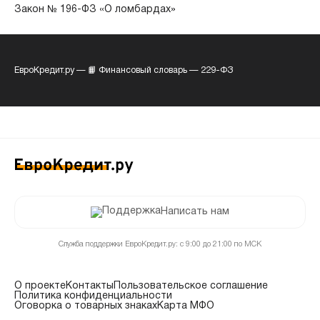
Закон № 196-ФЗ «О ломбардах»
ЕвроКредит.ру
—
📙 Финансовый словарь
—
229-ФЗ
Написать нам
Служба поддержки ЕвроКредит.ру: с 9:00 до 21:00 по МСК
О проекте
Контакты
Пользовательское соглашение
Политика конфиденциальности
Оговорка о товарных знаках
Карта МФО