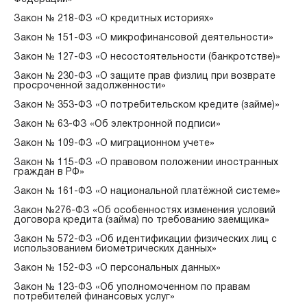
Закон № 218-ФЗ «О кредитных историях»
Закон № 151-ФЗ «О микрофинансовой деятельности»
Закон № 127-ФЗ «О несостоятельности (банкротстве)»
Закон № 230-ФЗ «О защите прав физлиц при возврате
просроченной задолженности»
Закон № 353-ФЗ «О потребительском кредите (займе)»
Закон № 63-ФЗ «Об электронной подписи»
Закон № 109-ФЗ «О миграционном учете»
Закон № 115-ФЗ «О правовом положении иностранных
граждан в РФ»
Закон № 161-ФЗ «О национальной платёжной системе»
Закон №276-ФЗ «Об особенностях изменения условий
договора кредита (займа) по требованию заемщика»
Закон № 572-ФЗ «Об идентификации физических лиц с
использованием биометрических данных»
Закон № 152-ФЗ «О персональных данных»
Закон № 123-ФЗ «Об уполномоченном по правам
потребителей финансовых услуг»