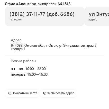
Офис «Авангард-экспресс» № 1813
(3812) 37-11-77 (доб. 6686)
ул Энтуз
телефон
адрес
Адрес
644088, Омская обл, г Омск, ул Энтузиастов, дом 2,
корпус 1
Режим работы
пн.—вс.: 10:00—22:00
перерыв: 15:00—15:30
Показать на карте
Скопировать адрес