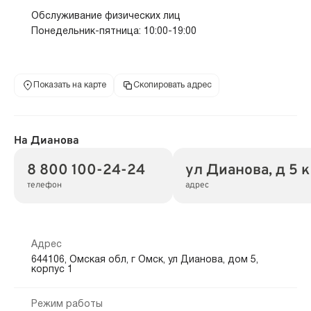
Обслуживание физических лиц
Понедельник-пятница: 10:00-19:00
Показать на карте
Скопировать адрес
На Дианова
8 800 100-24-24
ул Дианова, д 5 к
телефон
адрес
Адрес
644106, Омская обл, г Омск, ул Дианова, дом 5,
корпус 1
Режим работы