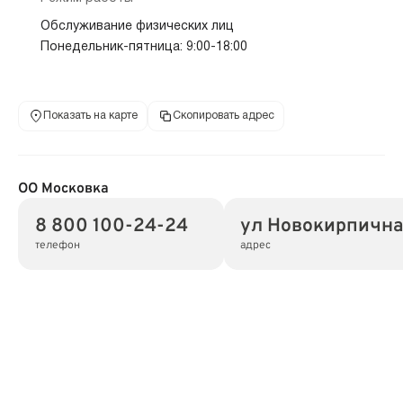
Обслуживание физических лиц
Понедельник-пятница: 9:00-18:00
Показать на карте
Скопировать адрес
ОО Московка
8 800 100-24-24
ул Новокирпичная
телефон
адрес
Адрес
644058, Омская обл, г Омск, ул Новокирпичная, дом
5
Режим работы