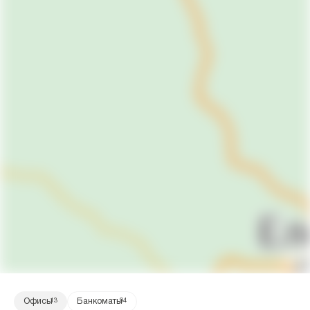
Офисы
13
Банкоматы
94