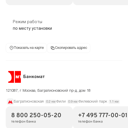
Режим работы
по месту установки
Показать на карте
Скопировать адрес
Банкомат
121087, г Москва, Багратионовский пр-д, дом 18
Багратионовская
Фили
Филевский парк
0.2 км
0.9 км
1.1 км
8 800 250-05-20
+7 495 777-00-01
телефон банка
телефон банка