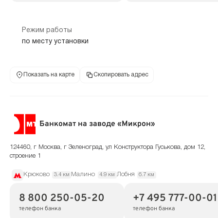
Режим работы
по месту установки
Показать на карте
Скопировать адрес
Банкомат на заводе «Микрон»
124460, г Москва, г Зеленоград, ул Конструктора Гуськова, дом 12,
строение 1
Крюково
Малино
Лобня
3.4 км
4.9 км
6.7 км
8 800 250-05-20
+7 495 777-00-01
телефон банка
телефон банка