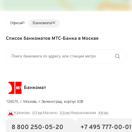
Офисы
20
Банкоматы
132
Список банкоматов МТС-Банка в Москве
Банкомат
124575, г Москва, г Зеленоград, корпус 928
Крюково
Малино
Фирсановская
0.7 км
2.3 км
4.8 км
8 800 250-05-20
+7 495 777-00-01