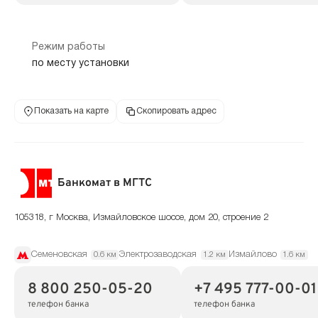
Режим работы
по месту установки
Показать на карте
Скопировать адрес
Банкомат в МГТС
105318, г Москва, Измайловское шоссе, дом 20, строение 2
Семеновская
Электрозаводская
Измайлово
0.6 км
1.2 км
1.6 км
8 800 250-05-20
+7 495 777-00-01
телефон банка
телефон банка