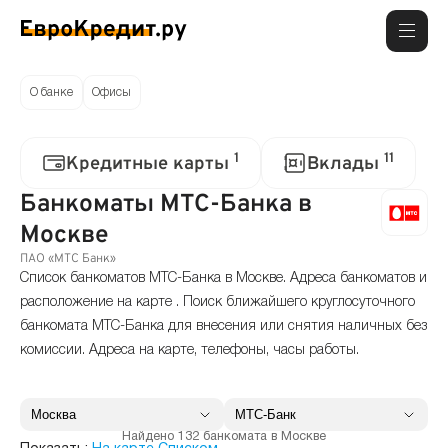
О банке
Офисы
1
11
Кредитные карты
Вклады
Банкоматы МТС-Банка в
Москве
ПАО «МТС Банк»
Список банкоматов МТС-Банка в Москве. Адреса банкоматов и
расположение на карте . Поиск ближайшего круглосуточного
банкомата МТС-Банка для внесения или снятия наличных без
комиссии. Адреса на карте, телефоны, часы работы.
Найдено 132 банкомата в Москве