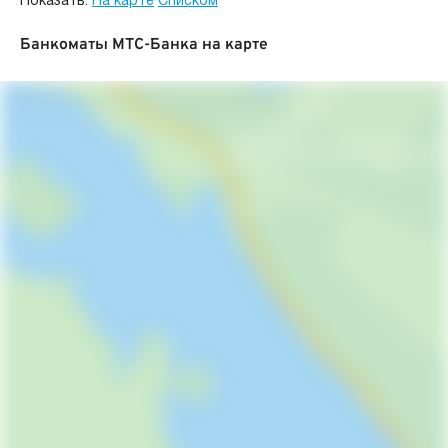
Показать:
На карте
Списком
Банкоматы МТС-Банка на карте