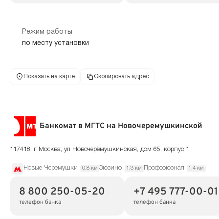
Режим работы
по месту установки
Показать на карте
Скопировать адрес
Банкомат в МГТС на Новочеремушкинской
117418, г Москва, ул Новочерёмушкинская, дом 65, корпус 1
Новые Черемушки
Зюзино
Профсоюзная
0.8 км
1.3 км
1.4 км
8 800 250-05-20
+7 495 777-00-01
телефон банка
телефон банка