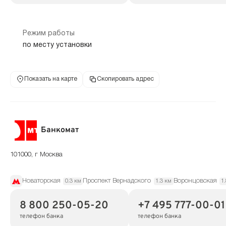
Режим работы
по месту установки
Показать на карте
Скопировать адрес
Банкомат
101000, г Москва
Новаторская
Проспект Вернадского
Воронцовская
0.3 км
1.3 км
1
8 800 250-05-20
+7 495 777-00-01
телефон банка
телефон банка