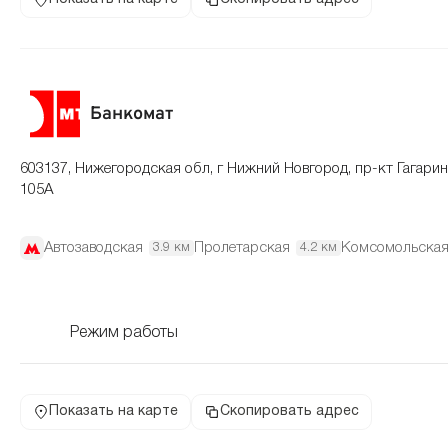
Банкомат
603137, Нижегородская обл, г Нижний Новгород, пр-кт Гагарин
105А
Автозаводская
Пролетарская
Комсомольска
3.9 км
4.2 км
Режим работы
Показать на карте
Скопировать адрес