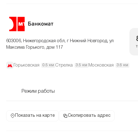
Банкомат
603006, Нижегородская обл, г Нижний Новгород, ул
Максима Горького, дом 117
Горьковская
Стрелка
Московская
0.5 км
3.5 км
3.6 км
Режим работы
Показать на карте
Скопировать адрес