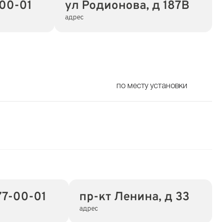
-00-01
ул Родионова, д 187В
адрес
по месту установки
77-00-01
пр-кт Ленина, д 33
адрес