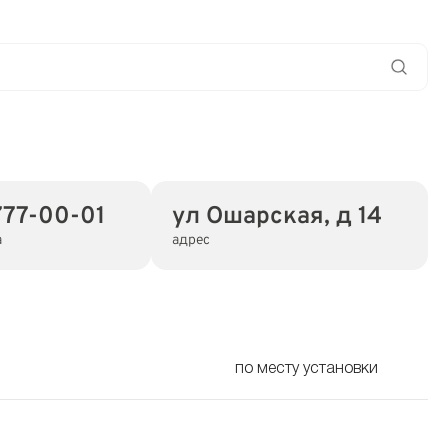
777-00-01
ул Ошарская, д 14
а
адрес
по месту установки