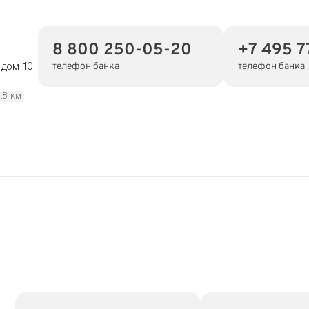
8 800 250-05-20
+7 495 7
телефон банка
телефон банка
 дом 10
1.8 км