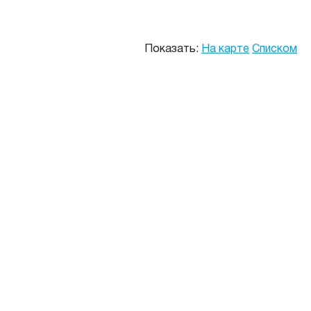
Показать:
На карте
Списком