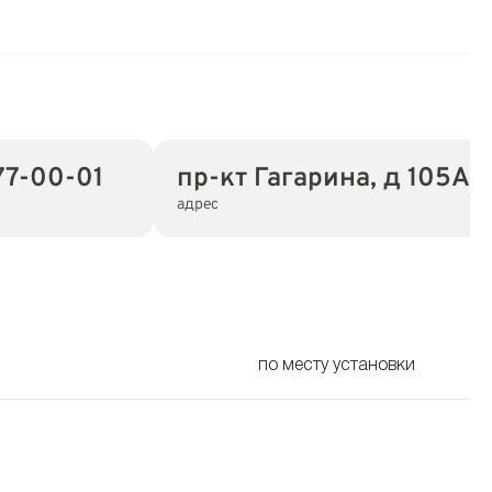
77-00-01
пр-кт Гагарина, д 105А
адрес
по месту установки