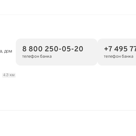
8 800 250-05-20
+7 495 7
а, дом
телефон банка
телефон банка
я
4.3 км