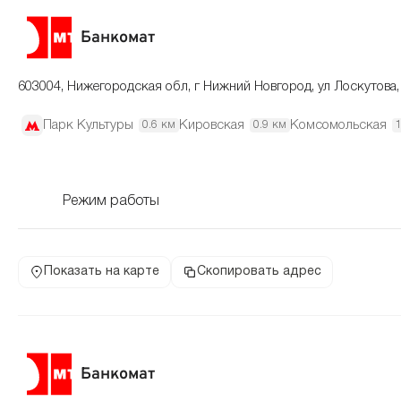
Банкомат
603004, Нижегородская обл, г Нижний Новгород, ул Лоскутова,
Парк Культуры
Кировская
Комсомольская
0.6 км
0.9 км
Режим работы
Показать на карте
Скопировать адрес
Банкомат