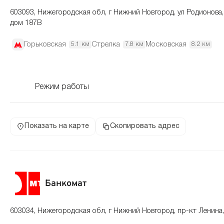
603093, Нижегородская обл, г Нижний Новгород, ул Родионова,
дом 187В
Горьковская
Стрелка
Московская
5.1 км
7.8 км
8.2 км
Режим работы
Показать на карте
Скопировать адрес
Банкомат
603034, Нижегородская обл, г Нижний Новгород, пр-кт Ленина,