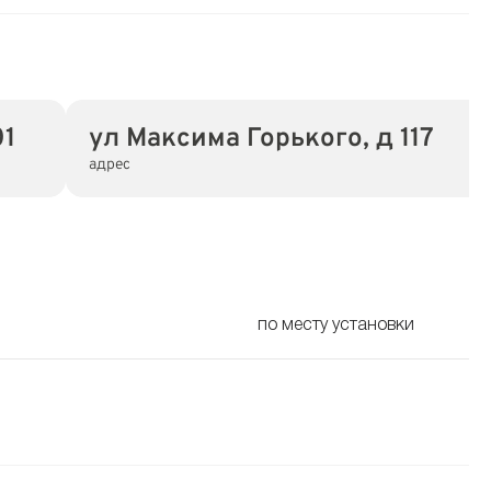
01
ул Максима Горького, д 117
адрес
по месту установки