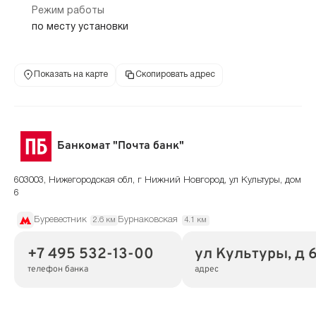
Режим работы
по месту установки
Показать на карте
Скопировать адрес
Банкомат "Почта банк"
603003, Нижегородская обл, г Нижний Новгород, ул Культуры, дом
6
Буревестник
Бурнаковская
2.6 км
4.1 км
+7 495 532-13-00
ул Культуры, д 
телефон банка
адрес