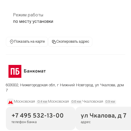
Режим работы
по месту установки
Показать на карте
Скопировать адрес
Банкомат
603002, Нижегородская обл, г Нижний Новгород, ул Чкалова, дом
7
Московская
Московская
Чкаловская
0.4 км
0.6 км
0.9 км
+7 495 532-13-00
ул Чкалова, д 7
телефон банка
адрес