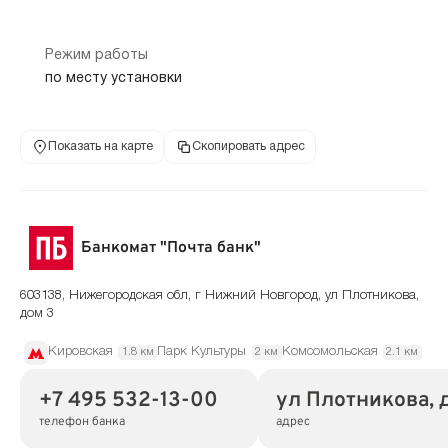
Режим работы
по месту установки
Показать на карте
Скопировать адрес
Банкомат "Почта банк"
603138, Нижегородская обл, г Нижний Новгород, ул Плотникова,
дом 3
Кировская
Парк Культуры
Комсомольская
1.8 км
2 км
2.1 км
+7 495 532-13-00
ул Плотникова, 
телефон банка
адрес