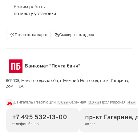
Режим работы
по месту установки
Показать на карте
Скопировать адрес
Банкомат "Почта банк"
603009, Нижегородская обл, г Нижний Новгород, пр-кт Гагарина,
дом 112А
Двигатель Революции
Заречная
Пролетарская
3.6 км
3.6 км
4 км
+7 495 532-13-00
пр-кт Гагарина, 
телефон банка
адрес