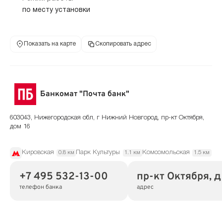
по месту установки
Показать на карте
Скопировать адрес
Банкомат "Почта банк"
603043, Нижегородская обл, г Нижний Новгород, пр-кт Октября,
дом 16
Кировская
Парк Культуры
Комсомольская
0.8 км
1.1 км
1.5 км
+7 495 532-13-00
пр-кт Октября, д
телефон банка
адрес