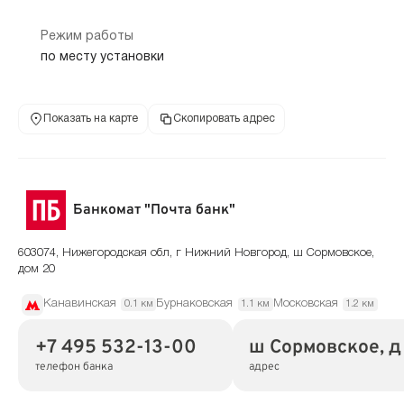
Режим работы
по месту установки
Показать на карте
Скопировать адрес
Банкомат "Почта банк"
603074, Нижегородская обл, г Нижний Новгород, ш Сормовское,
дом 20
Канавинская
Бурнаковская
Московская
0.1 км
1.1 км
1.2 км
+7 495 532-13-00
ш Сормовское, д
телефон банка
адрес