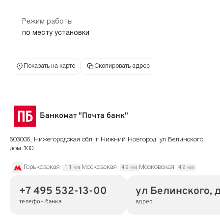
Режим работы
по месту установки
Показать на карте
Скопировать адрес
Банкомат "Почта банк"
603006, Нижегородская обл, г Нижний Новгород, ул Белинского,
дом 100
Горьковская
Московская
Московская
1.1 км
4.2 км
4.2 км
+7 495 532-13-00
ул Белинского, 
телефон банка
адрес