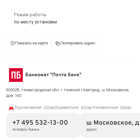
Режим работы
по месту установки
Показать на карте
Скопировать адрес
Банкомат "Почта банк"
603028, Нижегородская обл, г Нижний Новгород, ш Московское,
дом 140
Бурнаковская
Буревестник
Канавинская
2.2 км
2.3 км
2.8 км
+7 495 532-13-00
ш Московское, д
телефон банка
адрес