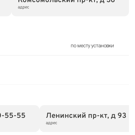
Комсомольский пр-кт, д 36
адрес
по месту установки
0-55-55
Ленинский пр-кт, д 93
адрес