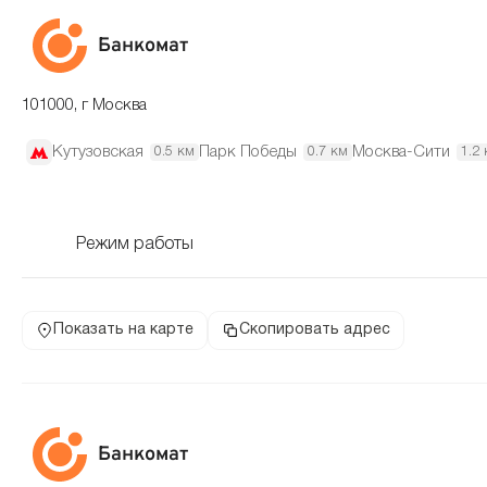
Банкомат
101000, г Москва
Кутузовская
Парк Победы
Москва-Сити
0.5 км
0.7 км
1.2
Режим работы
Показать на карте
Скопировать адрес
Банкомат