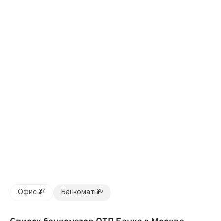
Офисы
27
Банкоматы
35