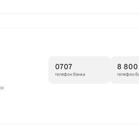
0707
8 800
телефон банка
телефон б
км