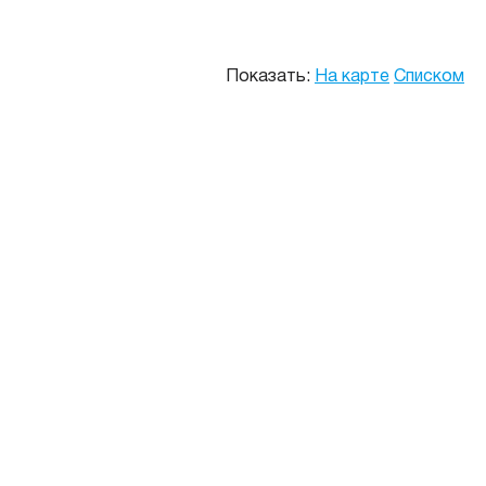
Показать:
На карте
Списком