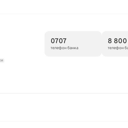
0707
8 800
телефон банка
телефон б
км