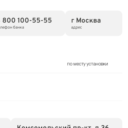
 800 100-55-55
г Москва
елефон банка
адрес
по месту установки