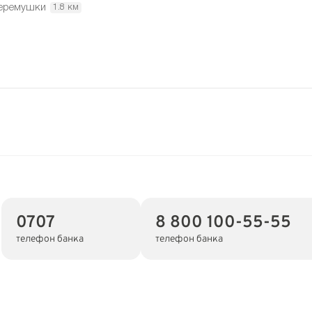
еремушки
1.8 км
0707
8 800 100-55-55
телефон банка
телефон банка