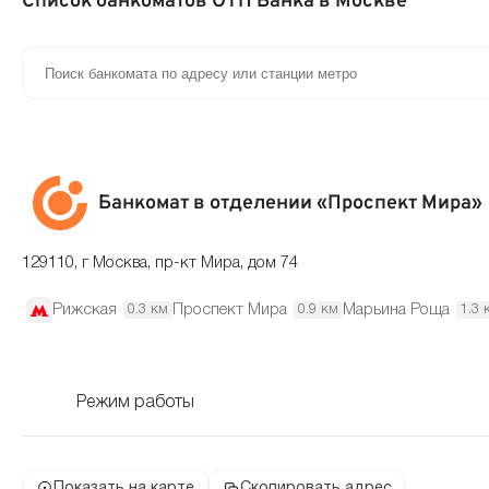
Список банкоматов ОТП Банка в Москве
Банкомат в отделении «Проспект Мира»
129110, г Москва, пр-кт Мира, дом 74
Рижская
Проспект Мира
Марьина Роща
0.3 км
0.9 км
1.3 
Режим работы
Показать на карте
Скопировать адрес