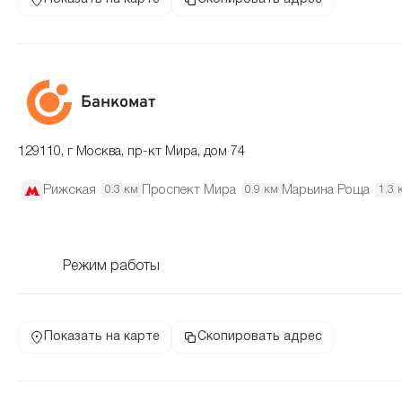
Банкомат
129110, г Москва, пр-кт Мира, дом 74
Рижская
Проспект Мира
Марьина Роща
0.3 км
0.9 км
1.3 
Режим работы
Показать на карте
Скопировать адрес