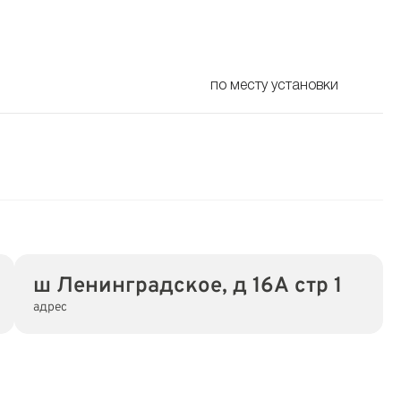
по месту установки
ш Ленинградское, д 16А стр 1
адрес