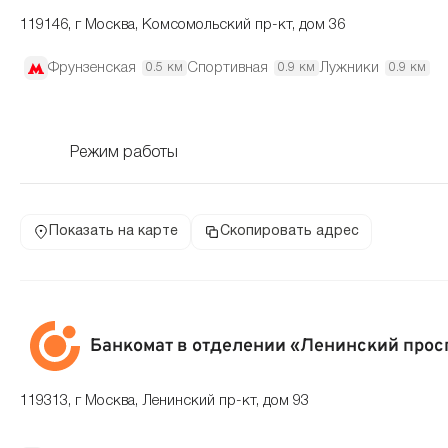
119146, г Москва, Комсомольский пр-кт, дом 36
Фрунзенская
Спортивная
Лужники
0.5 км
0.9 км
0.9 км
Режим работы
Показать на карте
Скопировать адрес
Банкомат в отделении «Ленинский просп
119313, г Москва, Ленинский пр-кт, дом 93