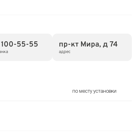
 100-55-55
пр-кт Мира, д 74
анка
адрес
по месту установки