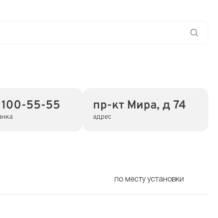
 100-55-55
пр-кт Мира, д 74
анка
адрес
по месту установки