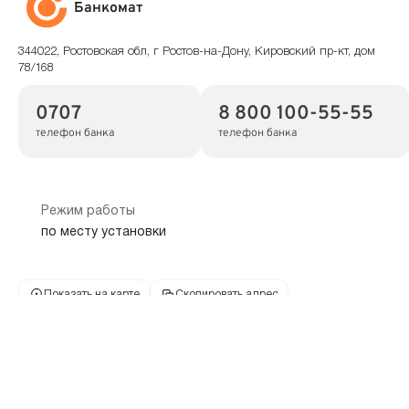
Банкомат
344022, Ростовская обл, г Ростов-на-Дону, Кировский пр-кт, дом
78/168
0707
8 800 100-55-55
телефон банка
телефон банка
Режим работы
по месту установки
Показать на карте
Скопировать адрес
Банкомат