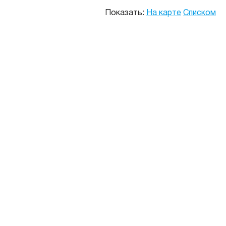
Показать:
На карте
Списком