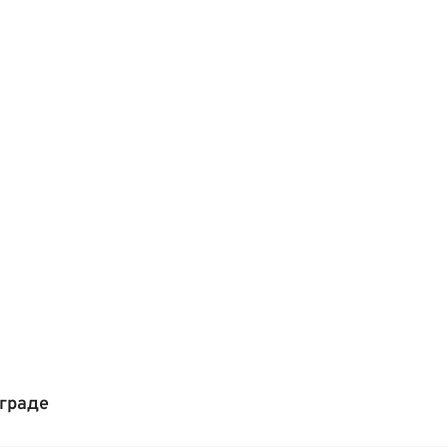
граде