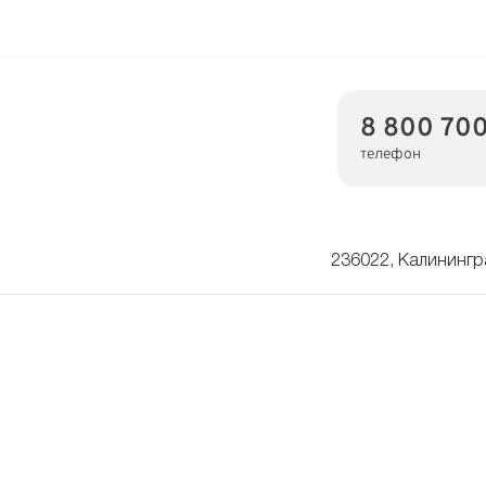
8 800 700
телефон
236022, Калинингра