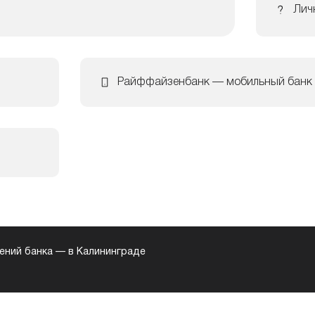
Лич
Райффайзенбанк — мобильный банк
ений банка
—
в Калининграде