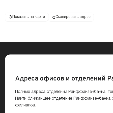
Показать на карте
Скопировать адрес
Адреса офисов и отделений 
Полные адреса отделений Райффайзенбанка, те
Найти ближайшее отделение Райффайзенбанка ря
филиалов.