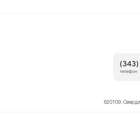
(343)
телефон
620109, Свердло