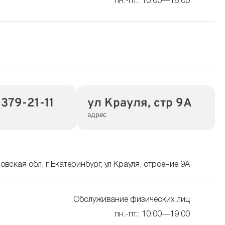
пн.-пт.: 10:00—18:00
 379-21-11
ул Крауля, стр 9А
адрес
вская обл, г Екатеринбург, ул Крауля, строение 9А
Обслуживание физических лиц
пн.-пт.: 10:00—19:00