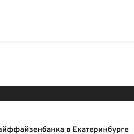
айффайзенбанка в Екатеринбурге