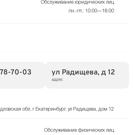
Обслуживание юридических лиц
пн.-пт.: 10:00—18:00
378-70-03
ул Радищева, д 12
адрес
дловская обл, г Екатеринбург, ул Радищева, дом 12
Обслуживание физических лиц