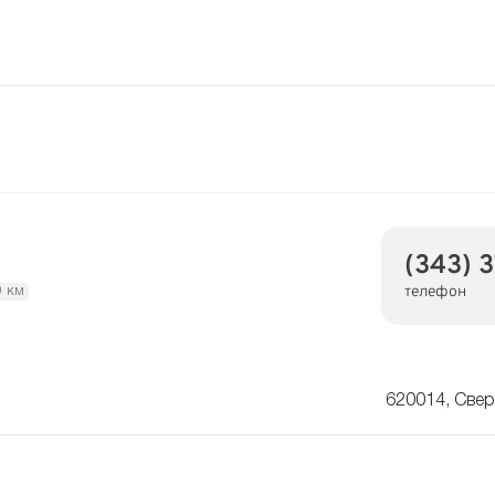
(343) 
телефон
9 км
620014, Свер