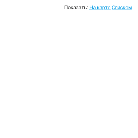
Показать:
На карте
Списком