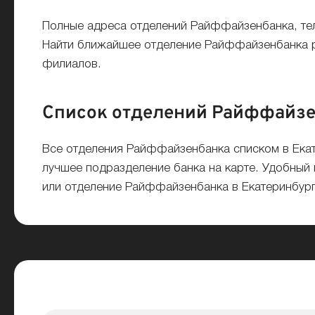
Полные адреса отделений Райффайзенбанка, те
Найти ближайшее отделение Райффайзенбанка ря
филиалов.
Список отделений Райффайзен
Все отделения Райффайзенбанка списком в Екат
лучшее подразделение банка на карте. Удобный 
или отделение Райффайзенбанка в Екатеринбург