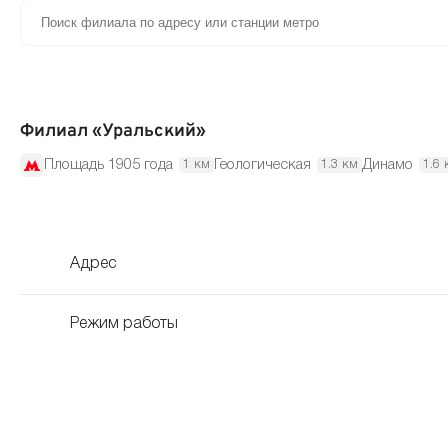
Филиал «Уральский»
Площадь 1905 года
Геологическая
Динамо
1 км
1.3 км
1.6 
Адрес
Режим работы