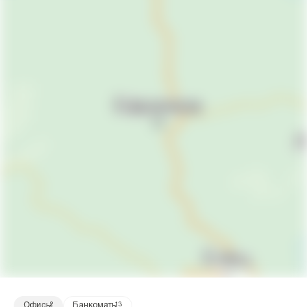
Офисы
2
Банкоматы
13