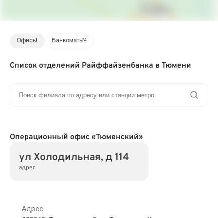
Офисы
1
Банкоматы
24
Список отделений Райффайзенбанка в Тюмени
Операционный офис «Тюменский»
ул Холодильная, д 114
адрес
Адрес