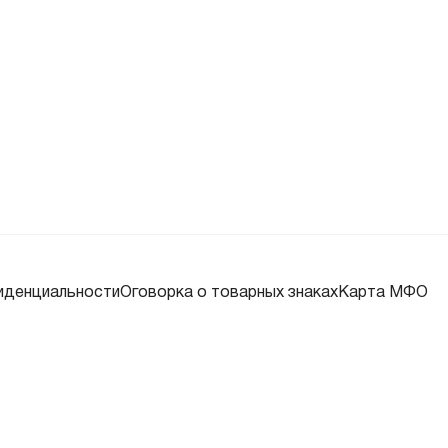
иденциальности
Оговорка о товарных знаках
Карта МФО