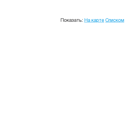
Показать:
На карте
Списком