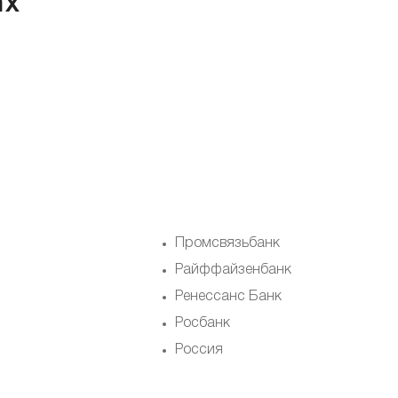
ах
Промсвязьбанк
Райффайзенбанк
Ренессанс Банк
Росбанк
Россия