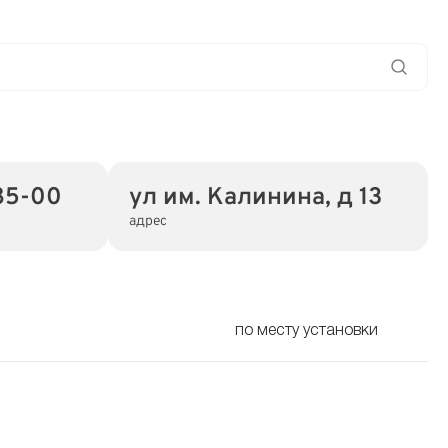
85-00
ул им. Калинина, д 13
адрес
по месту установки