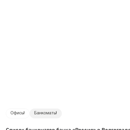
Офисы
1
Банкоматы
1