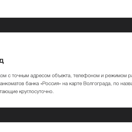
д
ком с точным адресом объекта, телефоном и режимом 
банкоматов банка «Россия» на карте Волгограда, по назв
отающие круглосуточно.