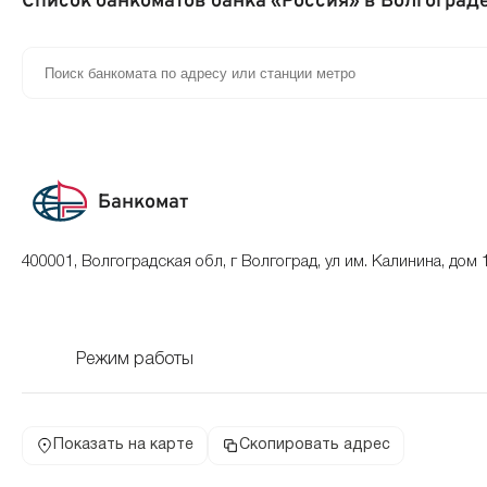
Список банкоматов банка «Россия» в Волгоград
Банкомат
400001, Волгоградская обл, г Волгоград, ул им. Калинина, дом 
Режим работы
Показать на карте
Скопировать адрес