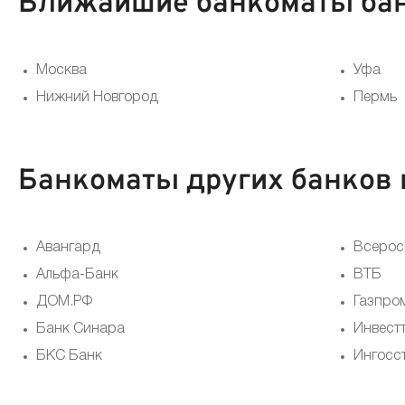
Ближайшие банкоматы банк
Москва
Уфа
Нижний Новгород
Пермь
Банкоматы других банков 
Авангард
Всерос
Альфа-Банк
ВТБ
ДОМ.РФ
Газпро
Банк Синара
Инвест
БКС Банк
Ингосс