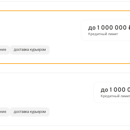
до 1 000 000 
Кредитный лимит
ание
доставка курьером
до 1 000 
Кредитный лими
ание
доставка курьером