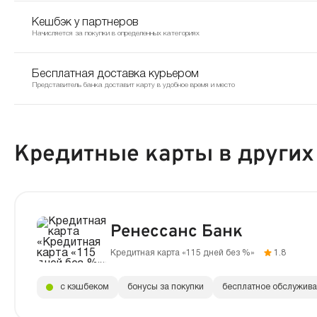
Кешбэк у партнеров
Начисляется за покупки в определенных категориях
Бесплатная доставка курьером
Представитель банка доставит карту в удобное время и место
Кредитные карты в других
Ренессанс Банк
Кредитная карта «115 дней без %»
1.8
с кэшбеком
бонусы за покупки
бесплатное обслужив