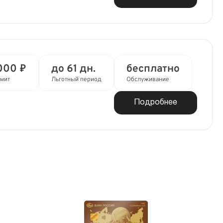
000 ₽
до 61 дн.
бесплатно
мит
Льготный период
Обслуживание
Подробнее