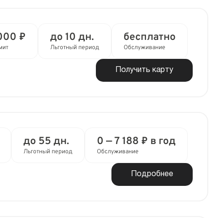
000 ₽
до 10 дн.
бесплатно
мит
Льготный период
Обслуживание
Получить карту
до 55 дн.
0 — 7 188 ₽ в год
Льготный период
Обслуживание
Подробнее