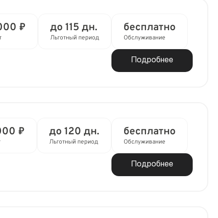
000 ₽
до 115 дн.
бесплатно
т
Льготный период
Обслуживание
Подробнее
000 ₽
до 120 дн.
бесплатно
т
Льготный период
Обслуживание
Подробнее