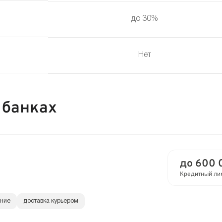
до 30%
Нет
 банках
до 600 
Кредитный ли
ание
доставка курьером