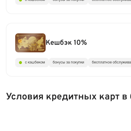
Кешбэк 10%
с кэшбеком
бонусы за покупки
бесплатное обслужив
Условия кредитных карт в