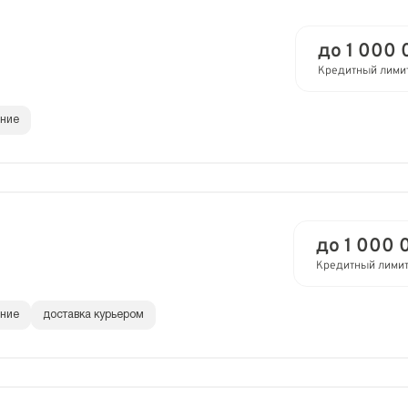
до 1 000 
Кредитный лими
ание
до 1 000 
Кредитный лими
ание
доставка курьером