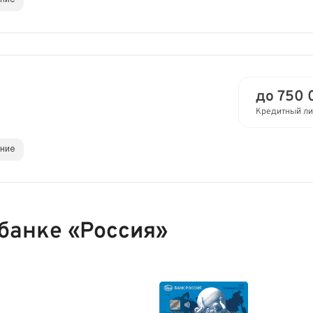
до 750 
Кредитный ли
ание
 банке «Россия»