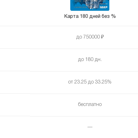
Карта 180 дней без %
до 750000 ₽
до 180 дн.
от 23.25 до 33.25%
бесплатно
—