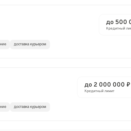
до 500 
Кредитный ли
ание
доставка курьером
до 2 000 000 ₽
Кредитный лимит
ание
доставка курьером