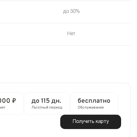
до 30%
Нет
000 ₽
до 115 дн.
бесплатно
мит
Льготный период
Обслуживание
Получить карту