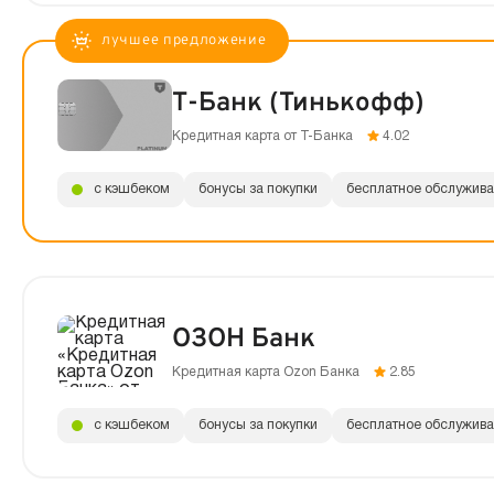
Т-Банк (Тинькофф)
Кредитная карта от Т-Банка
4.02
с кэшбеком
бонусы за покупки
бесплатное обслужив
ОЗОН Банк
Кредитная карта Ozon Банка
2.85
с кэшбеком
бонусы за покупки
бесплатное обслужив