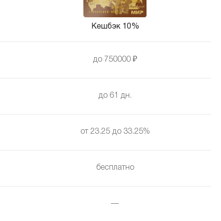
Кешбэк 10%
до 750000 ₽
до 61 дн.
от 23.25 до 33.25%
бесплатно
—