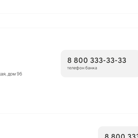
8 800 333-33-33
телефон банка
кая, дом 9б
8 800 33