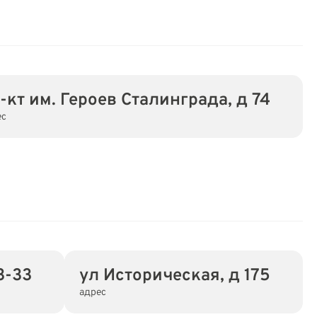
-кт им. Героев Сталинграда, д 74
ес
3-33
ул Историческая, д 175
адрес