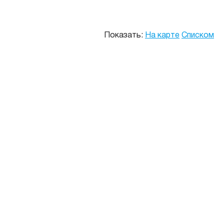
Показать:
На карте
Списком