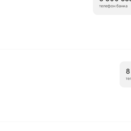
телефон банка
8
те