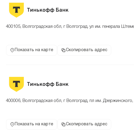
Тинькофф Банк
400105, Волгоградская обл, г Волгоград, ул им. генерала Штем
Показать на карте
Скопировать адрес
Тинькофф Банк
400006, Волгоградская обл, г Волгоград, пл им. Дзержинского,
Показать на карте
Скопировать адрес