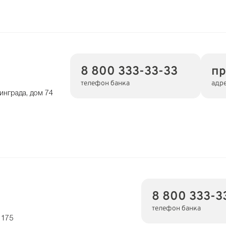
8 800 333-33-33
пр
телефон банка
адр
инграда, дом 74
8 800 333-3
телефон банка
 175