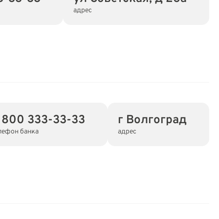
адрес
 800 333-33-33
г Волгоград
лефон банка
адрес