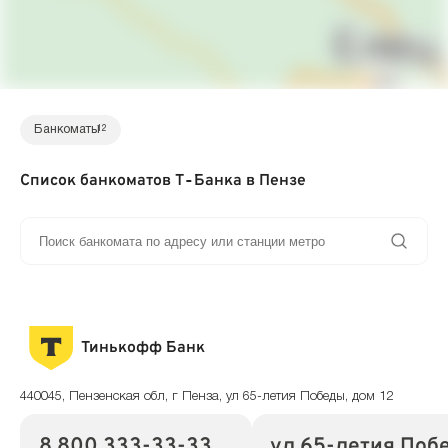
Банкоматы
12
Список банкоматов Т‑Банка в Пензе
Тинькофф Банк
440045, Пензенская обл, г Пенза, ул 65-летия Победы, дом 12
8 800 333-33-33
ул 65-летия Побе