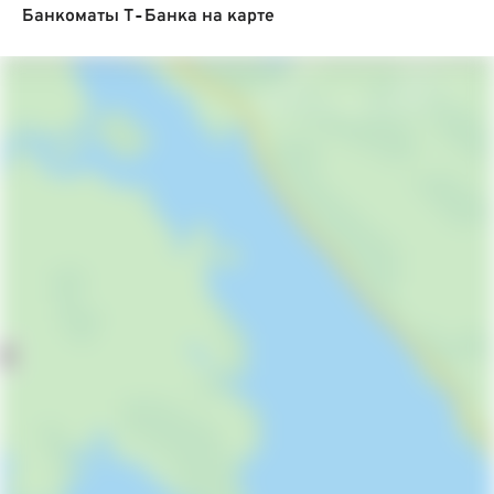
Банкоматы Т‑Банка на карте