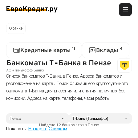
О банке
11
4
Кредитные карты
Вклады
Банкоматы Т‑Банка в Пензе
АО «Тинькофф Банк»
Список банкоматов Т‑Банка в Пензе. Адреса банкоматов и
расположение на карте . Поиск ближайшего круглосуточного
банкомата Т‑Банка для внесения или снятия наличных без
комиссии. Адреса на карте, телефоны, часы работы.
Найдено 12 банкоматов в Пензе
Показать:
На карте
Списком