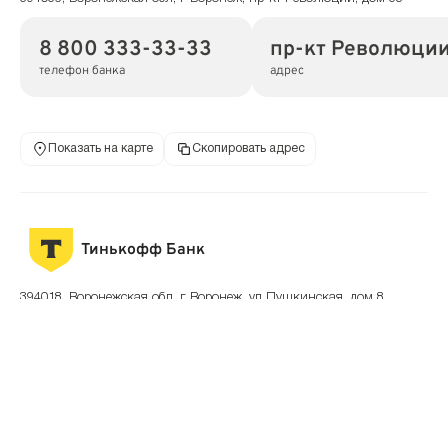
8 800 333-33-33
пр-кт Революции
телефон банка
адрес
Показать на карте
Скопировать адрес
Тинькофф Банк
394018, Воронежская обл, г Воронеж, ул Пушкинская, дом 8
8 800 333-33-33
ул Пушкинская, 
телефон банка
адрес
Показать на карте
Скопировать адрес