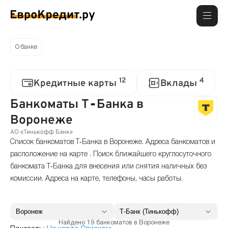
О банке
12
4
Кредитные карты
Вклады
Банкоматы Т‑Банка в
Воронеже
АО «Тинькофф Банк»
Список банкоматов Т‑Банка в Воронеже. Адреса банкоматов и
расположение на карте . Поиск ближайшего круглосуточного
банкомата Т‑Банка для внесения или снятия наличных без
комиссии. Адреса на карте, телефоны, часы работы.
Найдено 19 банкоматов в Воронеже