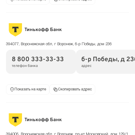
Тинькофф Банк
394077, Воронежская обл, г Воронеж, б-р Победы, дом 23б
8 800 333-33-33
б-р Победы, д 23
телефон банка
адрес
Показать на карте
Скопировать адрес
Тинькофф Банк
394005, Воронежская обл, г Воронеж, пр-кт Московский, дом 129/1