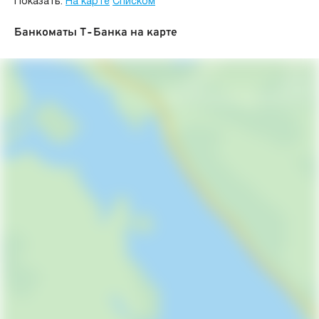
Показать:
На карте
Списком
Банкоматы Т‑Банка на карте