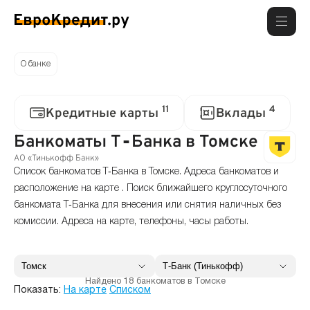
О банке
11
4
Кредитные карты
Вклады
Банкоматы Т‑Банка в Томске
АО «Тинькофф Банк»
Список банкоматов Т‑Банка в Томске. Адреса банкоматов и
расположение на карте . Поиск ближайшего круглосуточного
банкомата Т‑Банка для внесения или снятия наличных без
комиссии. Адреса на карте, телефоны, часы работы.
Найдено 18 банкоматов в Томске
Показать:
На карте
Списком