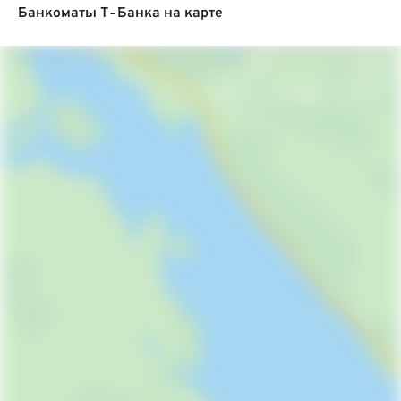
Банкоматы Т‑Банка на карте