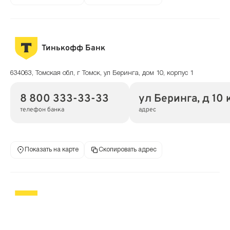
Тинькофф Банк
634063, Томская обл, г Томск, ул Беринга, дом 10, корпус 1
8 800 333-33-33
ул Беринга, д 10 к
телефон банка
адрес
Показать на карте
Скопировать адрес
Тинькофф Банк
634006, Томская обл, г Томск, ул Пушкина, дом 59