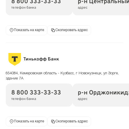
8 800 333-33-33
р-н Центральный,
телефон банка
адрес
Показать на карте
Скопировать адрес
Тинькофф Банк
654084, Кемеровская область - Кузбасс, г Новокузнецк, ул Зорге,
здание 7А
8 800 333-33-33
р-н Орджоникидз
телефон банка
адрес
Показать на карте
Скопировать адрес