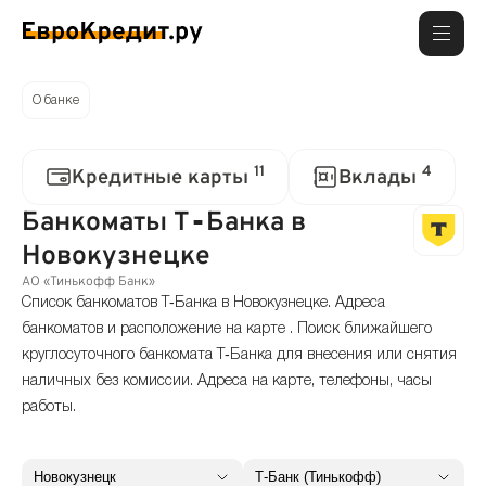
О банке
11
4
Кредитные карты
Вклады
Банкоматы Т‑Банка в
Новокузнецке
АО «Тинькофф Банк»
Список банкоматов Т‑Банка в Новокузнецке. Адреса
банкоматов и расположение на карте . Поиск ближайшего
круглосуточного банкомата Т‑Банка для внесения или снятия
наличных без комиссии. Адреса на карте, телефоны, часы
работы.