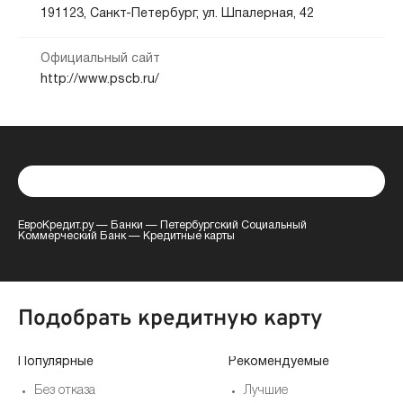
191123, Санкт-Петербург, ул. Шпалерная, 42
Официальный сайт
http://www.pscb.ru/
ЕвроКредит.ру
—
Банки
—
Петербургский Социальный
Коммерческий Банк
—
Кредитные карты
Подобрать кредитную карту
Популярные
Рекомендуемые
Без отказа
Лучшие