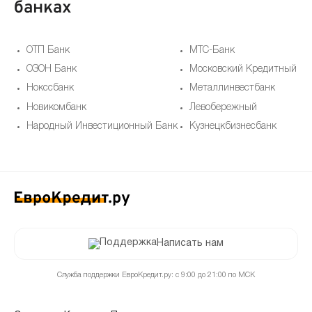
банках
ОТП Банк
МТС-Банк
ОЗОН Банк
Московский Кредитный Ба
Нокссбанк
Металлинвестбанк
Новикомбанк
Левобережный
Народный Инвестиционный Банк
Кузнецкбизнесбанк
Написать нам
Служба поддержки ЕвроКредит.ру: с 9:00 до 21:00 по МСК