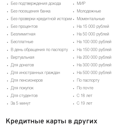
Без подтверждения дохода
МИР
Без посещения банка
Молодежные
Без проверки кредитной истории
Моментальные
Без процентов
На 15 000 рублей
Безлимитная
На 50 000 рублей
Бесплатные
На 100 000 рублей
В день обращения по паспорту
На 150 000 рублей
Виртуальная
На 200 000 рублей
Для донатов
На 300 000 рублей
Для иностранных граждан
На 500 000 рублей
Для пенсионеров
По паспорту
Для покупок
По почте
Для студентов
С 18 лет
За 5 минут
С 19 лет
Кредитные карты в других