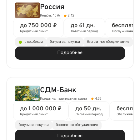
Россия
Кешбэк 10%
2.12
до 750 000 ₽
до 61 дн.
бесплатн
Кредитный лимит
Льготный период
Обслуживание
с кэшбеком
бонусы за покупки
бесплатное обслуживание
Подробнее
СДМ-Банк
Кредитная зарплатная карта
4.33
до 1 000 000 ₽
до 50 дн.
бесплат
Кредитный лимит
Льготный период
Обслуживани
бонусы за покупки
бесплатное обслуживание
Подробнее