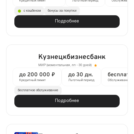
Кредитный лимит
Льготный период
Обслуживани
с кэшбеком
бонусы за покупки
Подробнее
Кузнецкбизнесбанк
МИР (моментальная, лп - 30 дней)
до 200 000 ₽
до 30 дн.
бесплатн
Кредитный лимит
Льготный период
Обслуживание
бесплатное обслуживание
Подробнее