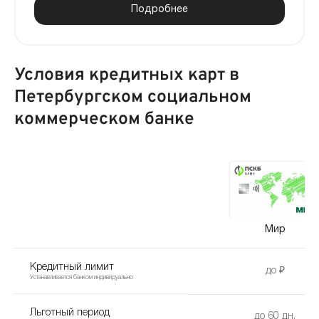
Подробнее
Условия кредитных карт в
Петербургском социальном
коммерческом банке
Мир
Кредитный лимит
до ₽
Устанавливается банком индивидуально
Льготный период
до 60 дн.