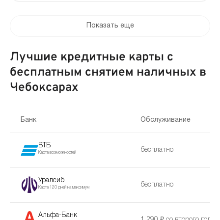
Показать еще
Лучшие кредитные карты с
бесплатным снятием наличных в
Чебоксарах
Банк
Обслуживание
ВТБ
бесплатно
Карта возможностей
Уралсиб
бесплатно
Карта 120 дней на максимум
Альфа-Банк
1 290 ₽ со второго года