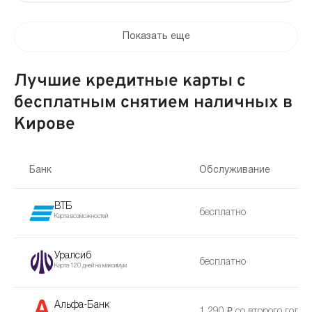
Показать еще
Лучшие кредитные карты с
бесплатным снятием наличных в
Кирове
Банк
Обслуживание
ВТБ
бесплатно
Карта возможностей
Уралсиб
бесплатно
Карта 120 дней на максимум
Альфа-Банк
1 290 ₽ со второго года