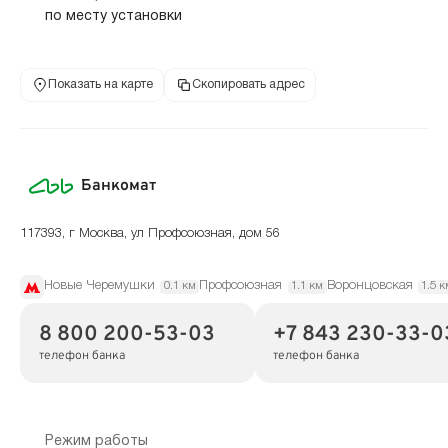
по месту установки
Показать на карте
Скопировать адрес
Банкомат
117393, г Москва, ул Профсоюзная, дом 56
Новые Черемушки
Профсоюзная
Воронцовская
0.1 км
1.1 км
1.5 к
8 800 200-53-03
+7 843 230-33-0
телефон банка
телефон банка
Режим работы