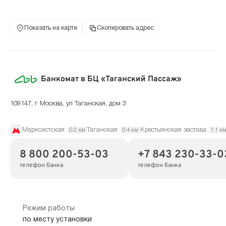
Показать на карте
Скопировать адрес
Банкомат в БЦ «Таганский Пассаж»
109147, г Москва, ул Таганская, дом 3
Марксистская
Таганская
Крестьянская застава
0.2 км
0.4 км
1.1 к
8 800 200-53-03
+7 843 230-33-0
телефон банка
телефон банка
Режим работы
по месту установки