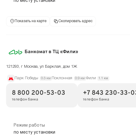
по месту установки
Показать на карте
Скопировать адрес
Банкомат в ТЦ «Фили»
121293, г Москва, ул Барклая, дом 1Ж
Парк Победы
Поклонная
Фили
0.3 км
0.9 км
1.1 км
8 800 200-53-03
+7 843 230-33-0
телефон банка
телефон банка
Режим работы
по месту установки