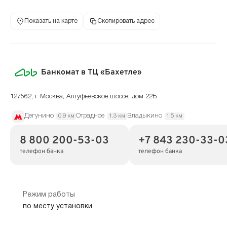
Показать на карте
Скопировать адрес
Банкомат в ТЦ «Бахетле»
127562, г Москва, Алтуфьевское шоссе, дом 22Б
Дегунино
Отрадное
Владыкино
0.9 км
1.3 км
1.5 км
8 800 200-53-03
+7 843 230-33-0
телефон банка
телефон банка
Режим работы
по месту установки