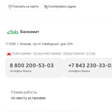
Показать на карте
Скопировать адрес
Банкомат
111558, г Москва, пр-кт Свободный, дом 33А
Новогиреево
Новогиреево
Кусково
0.2 км
0.9 км
2.1 км
8 800 200-53-03
+7 843 230-33-0
телефон банка
телефон банка
Режим работы
по месту установки