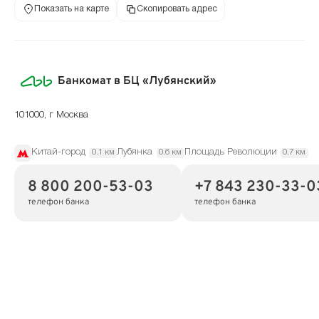
Показать на карте
Скопировать адрес
Банкомат в БЦ «Лубянский»
101000, г Москва
Китай-город
Лубянка
Площадь Революции
0.1 км
0.6 км
0.7 км
8 800 200-53-03
+7 843 230-33-0
телефон банка
телефон банка
Режим работы
по месту установки