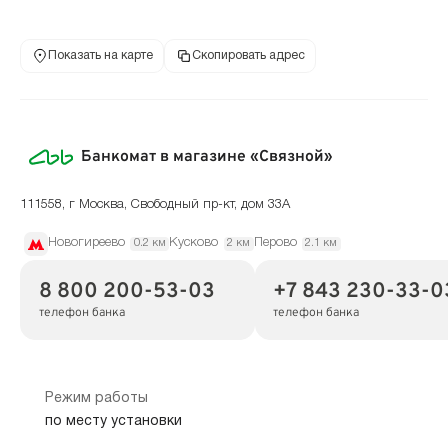
Показать на карте
Скопировать адрес
Банкомат в магазине «Связной»
111558, г Москва, Свободный пр-кт, дом 33А
Новогиреево
Кусково
Перово
0.2 км
2 км
2.1 км
8 800 200-53-03
+7 843 230-33-0
телефон банка
телефон банка
Режим работы
по месту установки