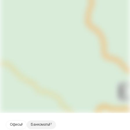
Офисы
5
Банкоматы
27